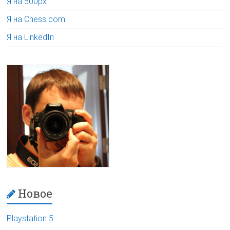
Я на 500px
Я на Chess.com
Я на LinkedIn
Новое
Playstation 5