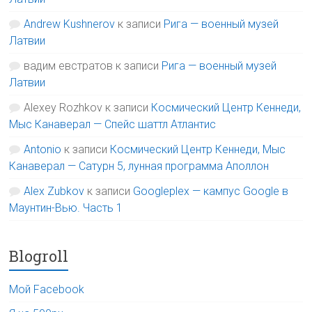
Andrew Kushnerov
к записи
Рига — военный музей
Латвии
вадим евстратов
к записи
Рига — военный музей
Латвии
Alexey Rozhkov
к записи
Космический Центр Кеннеди,
Мыс Канаверал — Спейс шаттл Атлантис
Antonio
к записи
Космический Центр Кеннеди, Мыс
Канаверал — Сатурн 5, лунная программа Аполлон
Alex Zubkov
к записи
Googleplex — кампус Google в
Маунтин-Вью. Часть 1
Blogroll
Мой Facebook