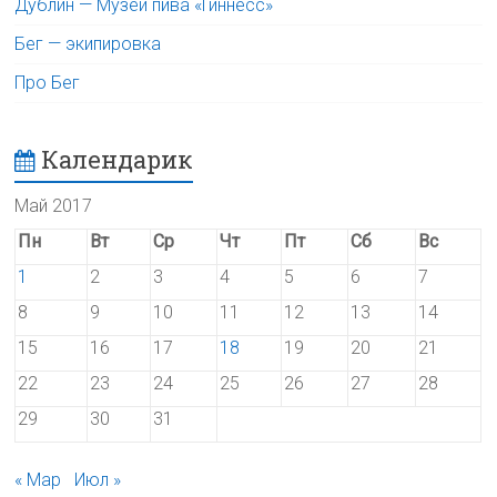
Дублин — Музей пива «Гиннесс»
Бег — экипировка
Про Бег
Календарик
Май 2017
Пн
Вт
Ср
Чт
Пт
Сб
Вс
1
2
3
4
5
6
7
8
9
10
11
12
13
14
15
16
17
18
19
20
21
22
23
24
25
26
27
28
29
30
31
« Мар
Июл »