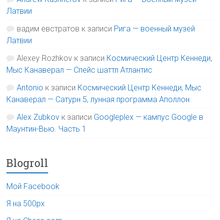
Латвии
вадим евстратов
к записи
Рига — военный музей
Латвии
Alexey Rozhkov
к записи
Космический Центр Кеннеди,
Мыс Канаверал — Спейс шаттл Атлантис
Antonio
к записи
Космический Центр Кеннеди, Мыс
Канаверал — Сатурн 5, лунная программа Аполлон
Alex Zubkov
к записи
Googleplex — кампус Google в
Маунтин-Вью. Часть 1
Blogroll
Мой Facebook
Я на 500px