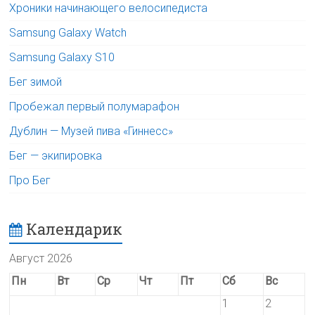
Хроники начинающего велосипедиста
Samsung Galaxy Watch
Samsung Galaxy S10
Бег зимой
Пробежал первый полумарафон
Дублин — Музей пива «Гиннесс»
Бег — экипировка
Про Бег
Календарик
Август 2026
Пн
Вт
Ср
Чт
Пт
Сб
Вс
1
2