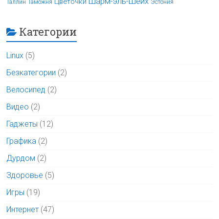
Шарм-эль-Шейх
Цветочки
Таллин
Таможня
Эстония
Категории
Linux
(5)
Безкатегории
(2)
Велосипед
(2)
Видео
(2)
Гаджеты
(12)
Графика
(2)
Дурдом
(2)
Здоровье
(5)
Игры
(19)
Интернет
(47)