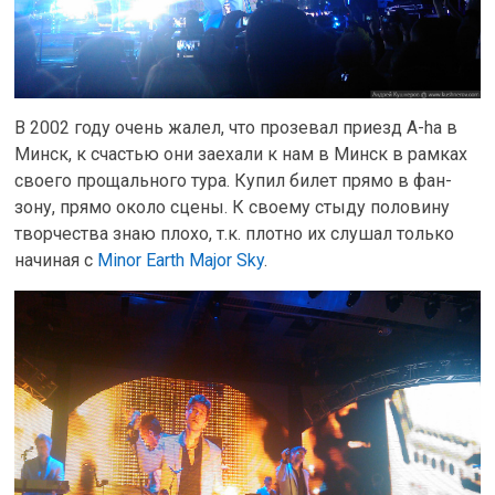
В 2002 году очень жалел, что прозевал приезд A-ha в
Минск, к счастью они заехали к нам в Минск в рамках
своего прощального тура. Купил билет прямо в фан-
зону, прямо около сцены. К своему стыду половину
творчества знаю плохо, т.к. плотно их слушал только
начиная с
Minor Earth Major Sky
.