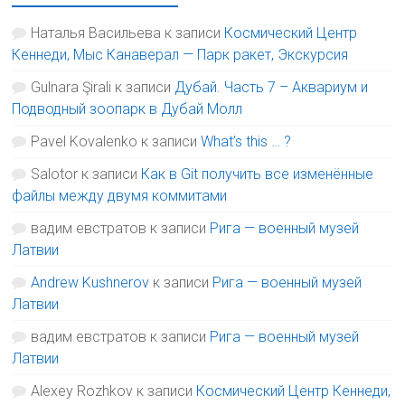
Наталья Васильева
к записи
Космический Центр
Кеннеди, Мыс Канаверал — Парк ракет, Экскурсия
Gulnara Şirali
к записи
Дубай. Часть 7 – Аквариум и
Подводный зоопарк в Дубай Молл
Pavel Kovalenko
к записи
What’s this … ?
Salotor
к записи
Как в Git получить все изменённые
файлы между двумя коммитами
вадим евстратов
к записи
Рига — военный музей
Латвии
Andrew Kushnerov
к записи
Рига — военный музей
Латвии
вадим евстратов
к записи
Рига — военный музей
Латвии
Alexey Rozhkov
к записи
Космический Центр Кеннеди,