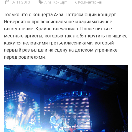
07.11.2010
A-ha
,
Концерт
6 Комментариев
Только что с концерта A-ha. Потрясающий концерт.
Невероятно профессиональное и харизматичное
выступление. Крайне впечатлило. После них все
местные артисты, которых так любят крутить по ящику,
кажутся неловкими третьеклассниками, который
первый раз вышли на сцену на детском утреннике
перед родителями.