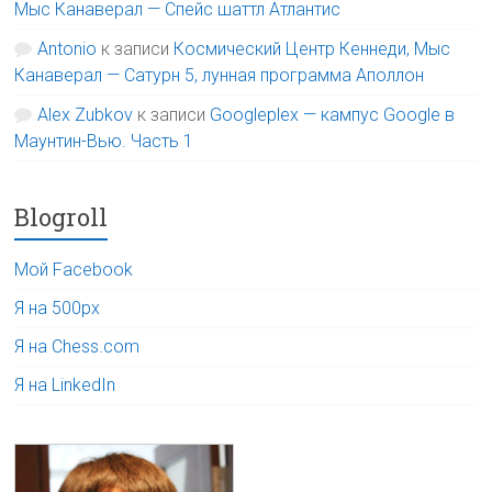
Мыс Канаверал — Спейс шаттл Атлантис
Antonio
к записи
Космический Центр Кеннеди, Мыс
Канаверал — Сатурн 5, лунная программа Аполлон
Alex Zubkov
к записи
Googleplex — кампус Google в
Маунтин-Вью. Часть 1
Blogroll
Мой Facebook
Я на 500px
Я на Chess.com
Я на LinkedIn