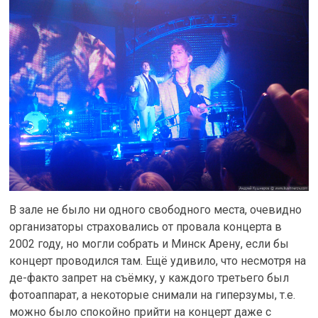
В зале не было ни одного свободного места, очевидно
организаторы страховались от провала концерта в
2002 году, но могли собрать и Минск Арену, если бы
концерт проводился там. Ещё удивило, что несмотря на
де-факто запрет на съёмку, у каждого третьего был
фотоаппарат, а некоторые снимали на гиперзумы, т.е.
можно было спокойно прийти на концерт даже с