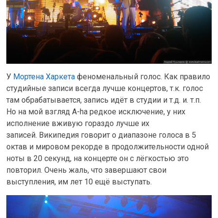
У
Мортена Харкета
феноменальный голос. Как правило
студийные записи всегда лучше концертов, т.к. голос
там обрабатывается, запись идёт в студии и т.д. и. т.п.
Но на мой взгляд A-ha редкое исключение, у них
исполнение вживую гораздо лучше их
записей. Википедия говорит о диапазоне голоса в 5
октав и мировом рекорде в продолжительности одной
ноты в 20 секунд, на концерте он с лёгкостью это
повторил. Очень жаль, что завершают свои
выступления, им лет 10 ещё выступать.