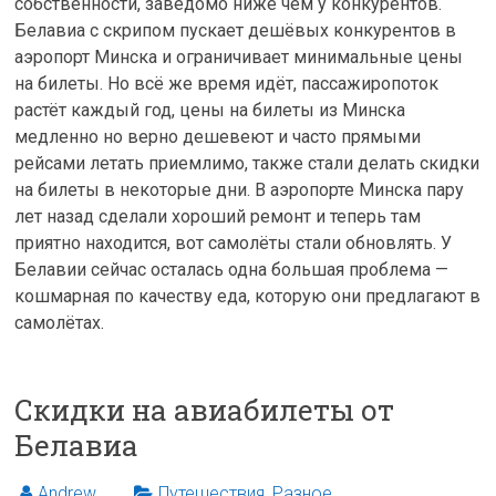
собственности, заведомо ниже чем у конкурентов.
Белавиа с скрипом пускает дешёвых конкурентов в
аэропорт Минска и ограничивает минимальные цены
на билеты. Но всё же время идёт, пассажиропоток
растёт каждый год, цены на билеты из Минска
медленно но верно дешевеют и часто прямыми
рейсами летать приемлимо, также стали делать скидки
на билеты в некоторые дни. В аэропорте Минска пару
лет назад сделали хороший ремонт и теперь там
приятно находится, вот самолёты стали обновлять. У
Белавии сейчас осталась одна большая проблема —
кошмарная по качеству еда, которую они предлагают в
самолётах.
Скидки на авиабилеты от
Белавиа
Andrew
Путешествия
,
Разное