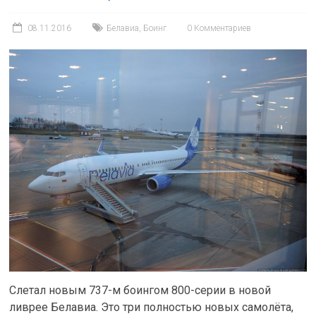
08.11.2016
Белавиа
,
Боинг
0 Комментариев
Слетал новым 737-м боингом 800-серии в новой
ливрее Белавиа. Это три полностью новых самолёта,