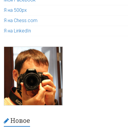
Я на 500px
Я на Chess.com
Я на LinkedIn
Новое