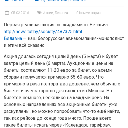
05.03.2016
Акции
,
Белавиа
0 Комментариев
Первая реальная акция со скидками от Белавиа.
http://news.tut.by/society/487375.html
Белавиа
— наш белорусская авиакомпания-монополист
и этим всё сказано.
Акция длилась сегодня целый день (5 марта) и будет
завтра целый день (6 марта). Аукционные цены на
билеты составляют 11-20 евро за билет, со всеми
сборами получается примерно 55-60 евро. Что
примерно в раза полтора-два дешевле, чем обычные
билеты и очень хорошо для вылета из Минска. Но
билетов немного, несколько на каждый рейс. На
основных направлениях все акционные билеты уже
раскуплены, но можно попробовать что-то ещё найти,
так как рейсов до конца года много. Проще всего
такие билеты искать через «Календарь тарифов»,