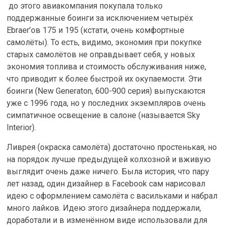
до этого авиакомпания покупала только
поддержанные боинги за исключением четырёх
Ebraer’ов 175 и 195 (кстати, очень комфортные
самолёты). То есть, видимо, экономия при покупке
старых самолётов не оправдывает себя, у новых
экономия топлива и стоимость обслуживания ниже,
что приводит к более быстрой их окупаемости. Эти
боинги (New Generaton, 600-900 серия) выпускаются
уже с 1996 года, но у последних экземпляров очень
симпатичное освещение в салоне (называется Sky
Interior).
Ливрея (окраска самолёта) достаточно простенькая, но
на порядок лучше предыдущей колхозной и вживую
выглядит очень даже ничего. Была история, что пару
лет назад, один дизайнер в Facebook сам нарисовал
идею с оформлением самолёта с васильками и набрал
много лайков. Идею этого дизайнера поддержали,
доработали и в изменённом виде использовали для