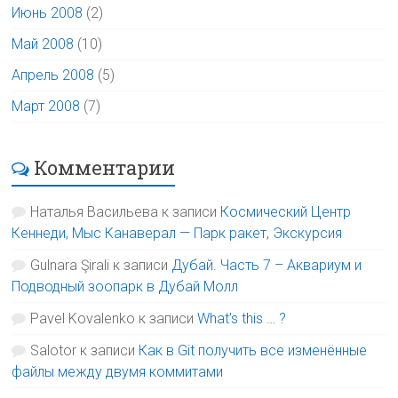
Июнь 2008
(2)
Май 2008
(10)
Апрель 2008
(5)
Март 2008
(7)
Комментарии
Наталья Васильева
к записи
Космический Центр
Кеннеди, Мыс Канаверал — Парк ракет, Экскурсия
Gulnara Şirali
к записи
Дубай. Часть 7 – Аквариум и
Подводный зоопарк в Дубай Молл
Pavel Kovalenko
к записи
What’s this … ?
Salotor
к записи
Как в Git получить все изменённые
файлы между двумя коммитами