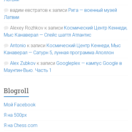
вадим евстратов
к записи
Рига — военный музей
Латвии
Alexey Rozhkov
к записи
Космический Центр Кеннеди,
Мыс Канаверал — Спейс шаттл Атлантис
Antonio
к записи
Космический Центр Кеннеди, Мыс
Канаверал — Сатурн 5, лунная программа Аполлон
Alex Zubkov
к записи
Googleplex — кампус Google в
Маунтин-Вью. Часть 1
Blogroll
Мой Facebook
Я на 500px
Я на Chess.com