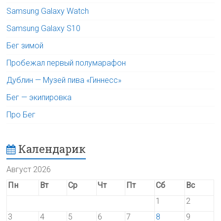
Samsung Galaxy Watch
Samsung Galaxy S10
Бег зимой
Пробежал первый полумарафон
Дублин — Музей пива «Гиннесс»
Бег — экипировка
Про Бег
Календарик
Август 2026
Пн
Вт
Ср
Чт
Пт
Сб
Вс
1
2
3
4
5
6
7
8
9