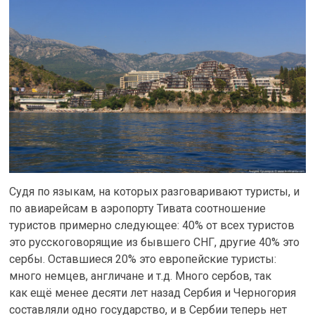
Судя по языкам, на которых разговаривают туристы, и
по авиарейсам в аэропорту Тивата соотношение
туристов примерно следующее: 40% от всех туристов
это русскоговорящие из бывшего СНГ, другие 40% это
сербы. Оставшиеся 20% это европейские туристы:
много немцев, англичане и т.д. Много сербов, так
как ещё менее десяти лет назад Сербия и Черногория
составляли одно государство, и в Сербии теперь нет