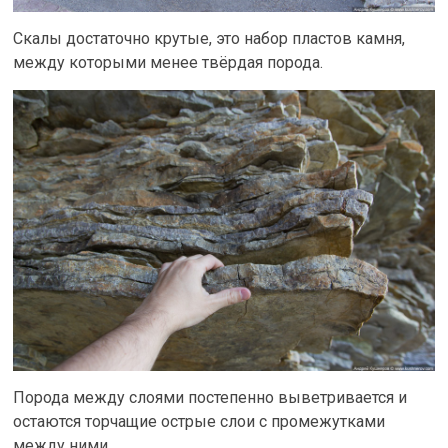
Скалы достаточно крутые, это набор пластов камня,
между которыми менее твёрдая порода.
Порода между слоями постепенно выветривается и
остаются торчащие острые слои с промежутками
между ними