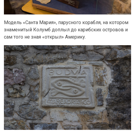
Модель «Санта Мария», парусного корабля, на котором
знаменитый Колумб доплыл до карибских островов и
сам того не зная «открыл» Америку.