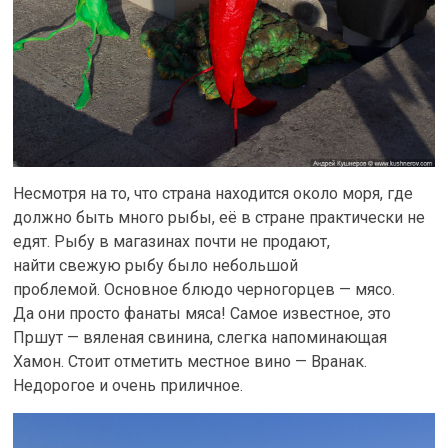
Несмотря на то, что страна находится около моря, где
должно быть много рыбы, её в стране практически не
едят. Рыбу в магазинах почти не продают,
найти свежую рыбу было небольшой
проблемой. Основное блюдо черногорцев — мясо.
Да они просто фанаты мяса! Самое известное, это
Пршут — вяленая свинина, слегка напоминающая
Хамон. Стоит отметить местное вино — Вранак.
Недорогое и очень приличное.