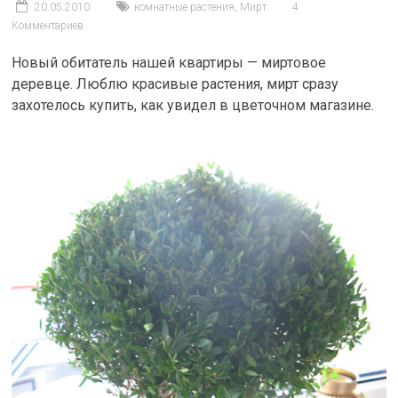
20.05.2010
комнатные растения
,
Мирт
4
Комментариев
Новый обитатель нашей квартиры — миртовое
деревце. Люблю красивые растения, мирт сразу
захотелось купить, как увидел в цветочном магазине.