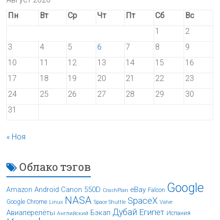
Пн
Вт
Ср
Чт
Пт
Сб
Вс
1
2
3
4
5
6
7
8
9
10
11
12
13
14
15
16
17
18
19
20
21
22
23
24
25
26
27
28
29
30
31
« Ноя
Облако тэгов
Google
Android
Canon 550D
eBay
Amazon
Falcon
CrashPlan
NASA
SpaceX
Google Chrome
Linux
Space Shuttle
Valve
Дубай
Египет
Авиаперелёты
Бэкап
Испания
Английский