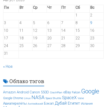
Пн
Вт
Ср
Чт
Пт
Сб
Вс
1
2
3
4
5
6
7
8
9
10
11
12
13
14
15
16
17
18
19
20
21
22
23
24
25
26
27
28
29
30
31
« Ноя
Облако тэгов
Google
Android
Canon 550D
eBay
Amazon
Falcon
CrashPlan
NASA
SpaceX
Google Chrome
Linux
Space Shuttle
Valve
Дубай
Египет
Авиаперелёты
Бэкап
Испания
Английский