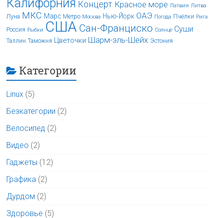
Калифорния
Концерт
Красное море
Латвия
Литва
МКС
ОАЭ
Марс
Нью-Йорк
Луна
Метро
Пчёлки
Москва
Погода
Рига
США
Сан-Франциско
Суши
Россия
Рыбки
Солнце
Шарм-эль-Шейх
Цветочки
Таллин
Таможня
Эстония
Категории
Linux
(5)
Безкатегории
(2)
Велосипед
(2)
Видео
(2)
Гаджеты
(12)
Графика
(2)
Дурдом
(2)
Здоровье
(5)