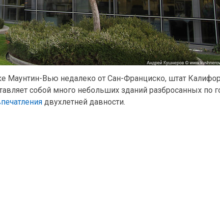
ке Маунтин-Вью недалеко от Сан-Франциско, штат Калифор
тавляет собой много небольших зданий разбросанных по г
впечатления
двухлетней давности.