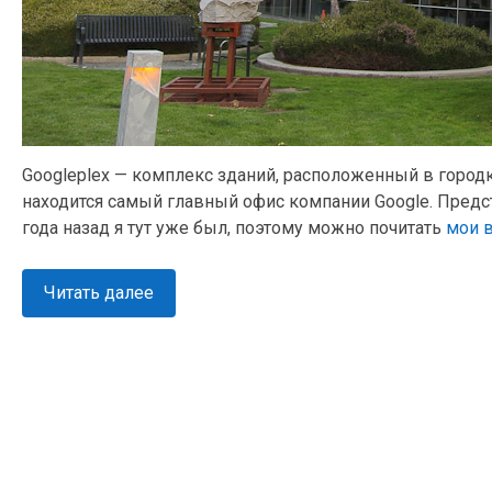
Googleplex — комплекс зданий, расположенный в город
находится самый главный офис компании Google. Предс
года назад я тут уже был, поэтому можно почитать
мои 
Читать далее