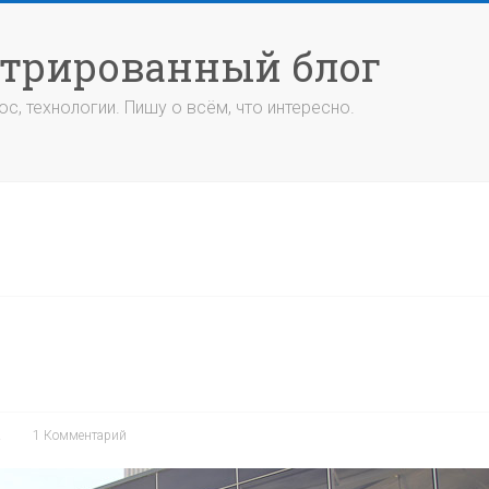
стрированный блог
с, технологии. Пишу о всём, что интересно.
А
1 Комментарий