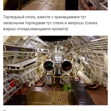
Торпедный отсек, вместе с хранящимися тут
запасными торпедами тут спали и матросы (слева
видны откидывающиеся кровати)