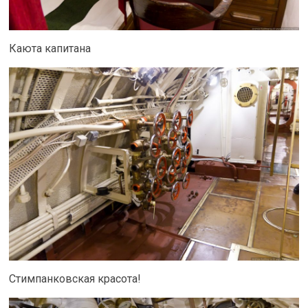
Каюта капитана
Стимпанковская красота!