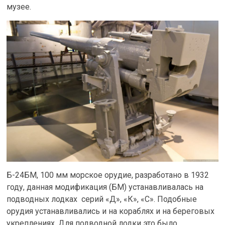
музее.
Б-24БМ, 100 мм морское орудие, разработано в 1932
году, данная модификация (БМ) устанавливалась на
подводных лодках серий «Д», «К», «С». Подобные
орудия устанавливались и на кораблях и на береговых
укреплениях. Для подводной лодки это было