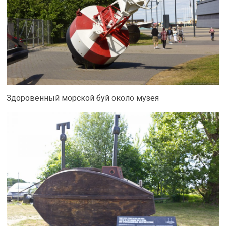
Здоровенный морской буй около музея