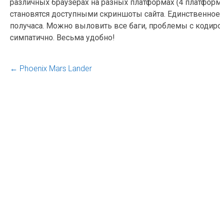
различных браузерах на разных платформах (4 платформ
становятся доступными скриншоты сайта. Единственное
получаса. Можно выловить все баги, проблемы с кодир
симпатично. Весьма удобно!
←
Phoenix Mars Lander