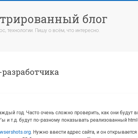
стрированный блог
с, технологии. Пишу о всём, что интересно.
б-разработчика
ждый год. Часто очень сложно проверить, как они будут 
er’ы и т.д. будут по-разному показывать реализованный html
owsershots.org
. Нужно ввести адрес сайта, и он открывается