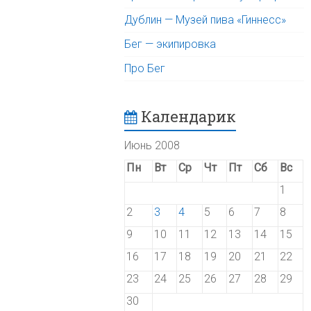
Дублин — Музей пива «Гиннесс»
Бег — экипировка
Про Бег
Календарик
Июнь 2008
Пн
Вт
Ср
Чт
Пт
Сб
Вс
1
2
3
4
5
6
7
8
9
10
11
12
13
14
15
16
17
18
19
20
21
22
23
24
25
26
27
28
29
30