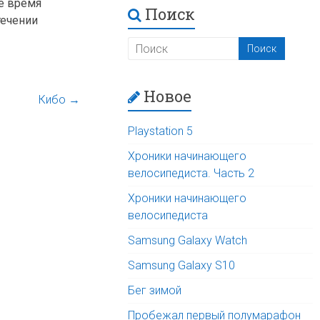
ое время
Поиск
течении
Новое
Кибо
→
Playstation 5
Хроники начинающего
велосипедиста. Часть 2
Хроники начинающего
велосипедиста
Samsung Galaxy Watch
Samsung Galaxy S10
Бег зимой
Пробежал первый полумарафон