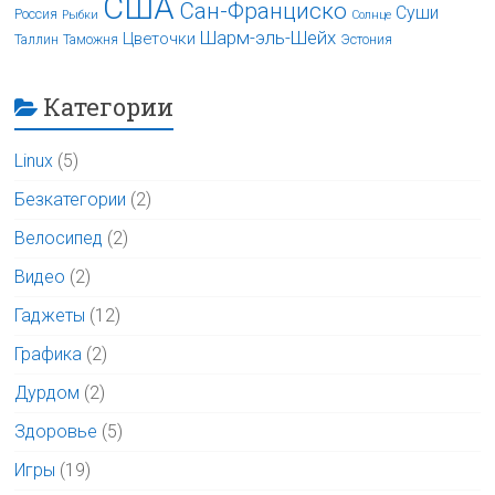
США
Сан-Франциско
Суши
Россия
Рыбки
Солнце
Шарм-эль-Шейх
Цветочки
Таллин
Таможня
Эстония
Категории
Linux
(5)
Безкатегории
(2)
Велосипед
(2)
Видео
(2)
Гаджеты
(12)
Графика
(2)
Дурдом
(2)
Здоровье
(5)
Игры
(19)