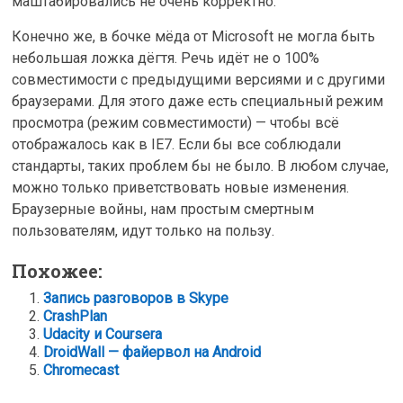
маштабировались не очень корректно.
Конечно же, в бочке мёда от Microsoft не могла быть
небольшая ложка дёгтя. Речь идёт не о 100%
совместимости с предыдущими версиями и с другими
браузерами. Для этого даже есть специальный режим
просмотра (режим совместимости) — чтобы всё
отображалось как в IE7. Если бы все соблюдали
стандарты, таких проблем бы не было. В любом случае,
можно только приветствовать новые изменения.
Браузерные войны, нам простым смертным
пользователям, идут только на пользу.
Похожее:
Запись разговоров в Skype
CrashPlan
Udacity и Coursera
DroidWall — файервол на Android
Chromecast