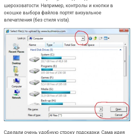
шероховатости. Например, контролы и кнопки в
окошке выбора файлов портят визуальное
впечатления (без стиля vista).
Cделали очень удобную строку подсказки. Сама идея