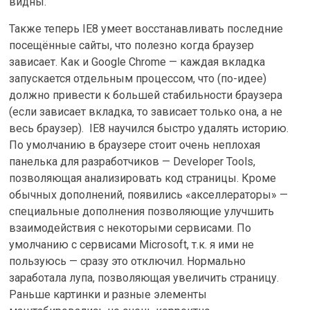
видны.
Также теперь IE8 умеет восстанавливать последние
посещённые сайты, что полезно когда браузер
зависает. Как и Google Chrome — каждая вкладка
запускается отдельным процессом, что (по-идее)
должно привести к большей стабильности браузера
(если зависает вкладка, то зависает только она, а не
весь браузер). IE8 научился быстро удалять историю.
По умолчанию в браузере стоит очень неплохая
панелька для разработчиков — Developer Tools,
позволяющая анализировать код страницы. Кроме
обычных дополнений, появились «акселлераторы» —
специальные дополнения позволяющие улучшить
взаимодействия с некоторыми сервисами. По
умолчанию с сервисами Microsoft, т.к. я ими не
пользуюсь — сразу это отключил. Нормально
заработала лупа, позволяющая увеличить страницу.
Раньше картинки и разные элементы