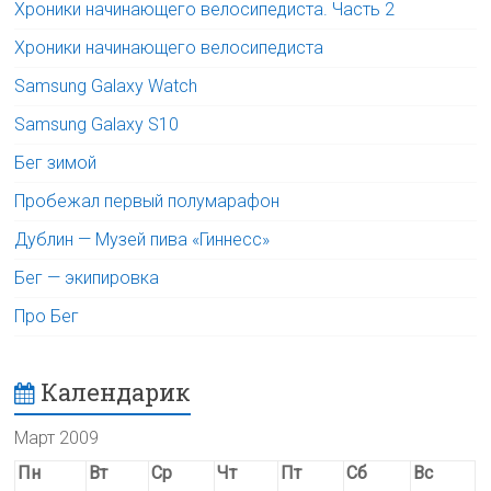
Хроники начинающего велосипедиста. Часть 2
Хроники начинающего велосипедиста
Samsung Galaxy Watch
Samsung Galaxy S10
Бег зимой
Пробежал первый полумарафон
Дублин — Музей пива «Гиннесс»
Бег — экипировка
Про Бег
Календарик
Март 2009
Пн
Вт
Ср
Чт
Пт
Сб
Вс