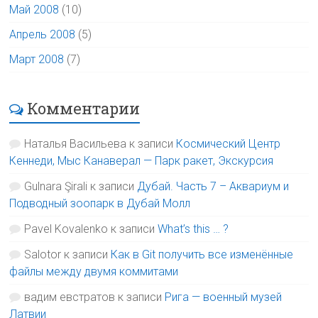
Май 2008
(10)
Апрель 2008
(5)
Март 2008
(7)
Комментарии
Наталья Васильева
к записи
Космический Центр
Кеннеди, Мыс Канаверал — Парк ракет, Экскурсия
Gulnara Şirali
к записи
Дубай. Часть 7 – Аквариум и
Подводный зоопарк в Дубай Молл
Pavel Kovalenko
к записи
What’s this … ?
Salotor
к записи
Как в Git получить все изменённые
файлы между двумя коммитами
вадим евстратов
к записи
Рига — военный музей
Латвии