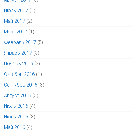
Июль 2017
(1)
Май 2017
(2)
Март 2017
(1)
Февраль 2017
(5)
Январь 2017
(3)
Ноябрь 2016
(2)
Октябрь 2016
(1)
Сентябрь 2016
(3)
Август 2016
(5)
Июль 2016
(4)
Июнь 2016
(3)
Май 2016
(4)