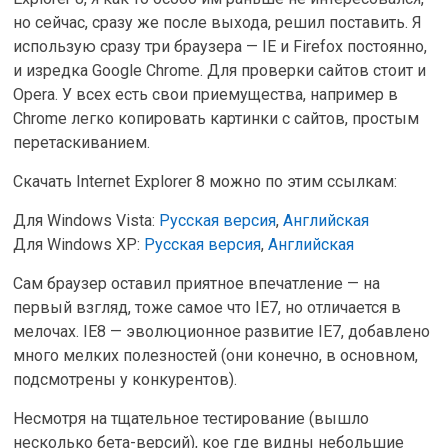
но сейчас, сразу же после выхода, решил поставить. Я
использую сразу три браузера — IE и Firefox постоянно,
и изредка Google Chrome. Для проверки сайтов стоит и
Opera. У всех есть свои приемущества, например в
Chrome легко копировать картинки с сайтов, простым
перетаскиванием.
Скачать Internet Explorer 8 можно по этим ссылкам:
Для Windows Vista:
Русская версия
,
Английская
Для Windows XP:
Русская версия
,
Английская
Сам браузер оставил приятное впечатление — на
первый взгляд, тоже самое что IE7, но отличается в
мелочах. IE8 — эволюционное развитие IE7, добавлено
много мелких полезностей (они конечно, в основном,
подсмотрены у конкурентов).
Несмотря на тщательное тестирование (вышло
несколько бета-версий), кое где видны небольшие