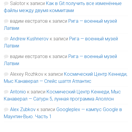
Salotor
к записи
Как в Git получить все изменённые
файлы между двумя коммитами
вадим евстратов
к записи
Рига — военный музей
Латвии
Andrew Kushnerov
к записи
Рига — военный музей
Латвии
вадим евстратов
к записи
Рига — военный музей
Латвии
Alexey Rozhkov
к записи
Космический Центр Кеннеди,
Мыс Канаверал — Спейс шаттл Атлантис
Antonio
к записи
Космический Центр Кеннеди, Мыс
Канаверал — Сатурн 5, лунная программа Аполлон
Alex Zubkov
к записи
Googleplex — кампус Google в
Маунтин-Вью. Часть 1