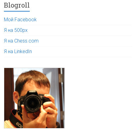
Blogroll
Мой Facebook
Я на 500px
Я на Chess.com
Я на LinkedIn