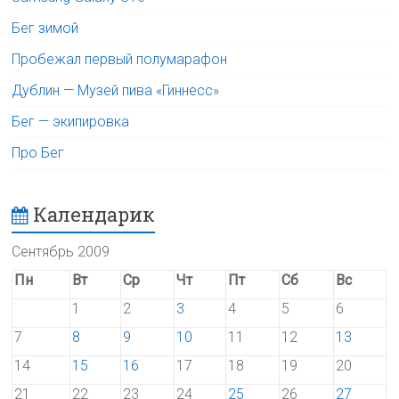
Бег зимой
Пробежал первый полумарафон
Дублин — Музей пива «Гиннесс»
Бег — экипировка
Про Бег
Календарик
Сентябрь 2009
Пн
Вт
Ср
Чт
Пт
Сб
Вс
1
2
3
4
5
6
7
8
9
10
11
12
13
14
15
16
17
18
19
20
21
22
23
24
25
26
27