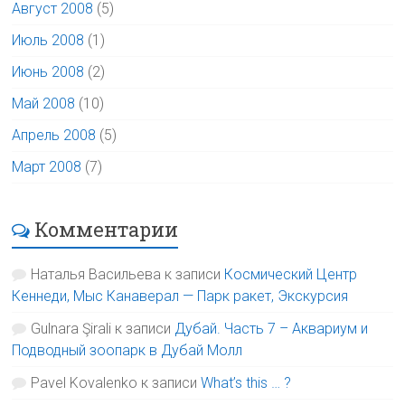
Август 2008
(5)
Июль 2008
(1)
Июнь 2008
(2)
Май 2008
(10)
Апрель 2008
(5)
Март 2008
(7)
Комментарии
Наталья Васильева
к записи
Космический Центр
Кеннеди, Мыс Канаверал — Парк ракет, Экскурсия
Gulnara Şirali
к записи
Дубай. Часть 7 – Аквариум и
Подводный зоопарк в Дубай Молл
Pavel Kovalenko
к записи
What’s this … ?