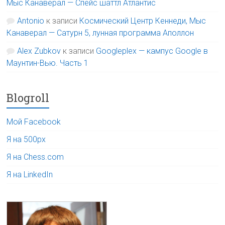
Мыс Канаверал — Спейс шаттл Атлантис
Antonio
к записи
Космический Центр Кеннеди, Мыс
Канаверал — Сатурн 5, лунная программа Аполлон
Alex Zubkov
к записи
Googleplex — кампус Google в
Маунтин-Вью. Часть 1
Blogroll
Мой Facebook
Я на 500px
Я на Chess.com
Я на LinkedIn