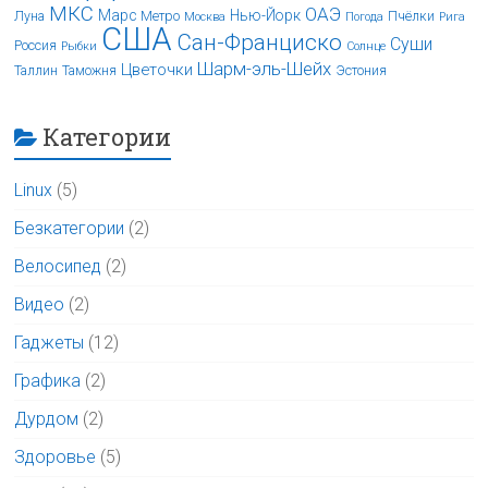
МКС
ОАЭ
Марс
Нью-Йорк
Луна
Метро
Пчёлки
Москва
Погода
Рига
США
Сан-Франциско
Суши
Россия
Рыбки
Солнце
Шарм-эль-Шейх
Цветочки
Таллин
Таможня
Эстония
Категории
Linux
(5)
Безкатегории
(2)
Велосипед
(2)
Видео
(2)
Гаджеты
(12)
Графика
(2)
Дурдом
(2)
Здоровье
(5)