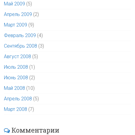
Май 2009
(5)
Апрель 2009
(2)
Март 2009
(9)
Февраль 2009
(4)
Сентябрь 2008
(3)
Август 2008
(5)
Июль 2008
(1)
Июнь 2008
(2)
Май 2008
(10)
Апрель 2008
(5)
Март 2008
(7)
Комментарии