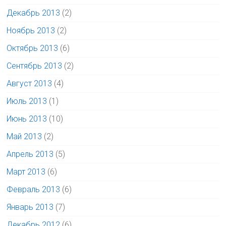
Декабрь 2013
(2)
Ноябрь 2013
(2)
Октябрь 2013
(6)
Сентябрь 2013
(2)
Август 2013
(4)
Июль 2013
(1)
Июнь 2013
(10)
Май 2013
(2)
Апрель 2013
(5)
Март 2013
(6)
Февраль 2013
(6)
Январь 2013
(7)
Декабрь 2012
(6)