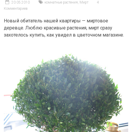
20.05.2010
комнатные растения
,
Мирт
4
Комментариев
Новый обитатель нашей квартиры — миртовое
деревце. Люблю красивые растения, мирт сразу
захотелось купить, как увидел в цветочном магазине.