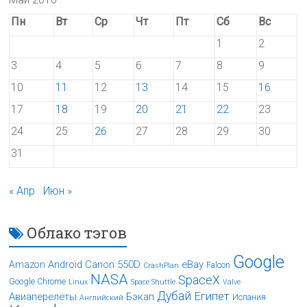
Пн
Вт
Ср
Чт
Пт
Сб
Вс
1
2
3
4
5
6
7
8
9
10
11
12
13
14
15
16
17
18
19
20
21
22
23
24
25
26
27
28
29
30
31
« Апр
Июн »
Облако тэгов
Google
Android
Canon 550D
eBay
Amazon
Falcon
CrashPlan
NASA
SpaceX
Google Chrome
Linux
Space Shuttle
Valve
Дубай
Египет
Авиаперелёты
Бэкап
Испания
Английский