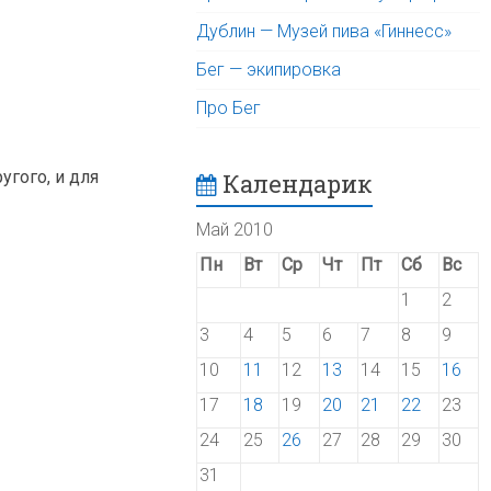
Дублин — Музей пива «Гиннесс»
Бег — экипировка
Про Бег
угого, и для
Календарик
Май 2010
Пн
Вт
Ср
Чт
Пт
Сб
Вс
1
2
3
4
5
6
7
8
9
10
11
12
13
14
15
16
17
18
19
20
21
22
23
24
25
26
27
28
29
30
31