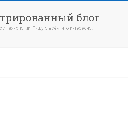
стрированный блог
с, технологии. Пишу о всём, что интересно.