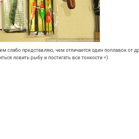
ем слабо представляю, чем отличается один поплавок от др
ться ловить рыбу и постигать все тонкости =)