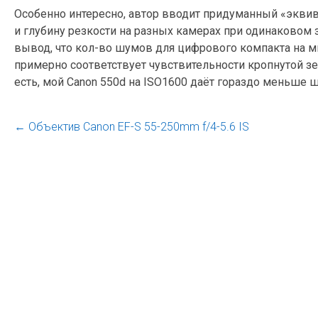
Особенно интересно, автор вводит придуманный «экв
и глубину резкости на разных камерах при одинаковом
вывод, что кол-во шумов для цифрового компакта на м
примерно соответствует чувствительности кропнутой зе
есть, мой Canon 550d на ISO1600 даёт гораздо меньше 
←
Объектив Canon EF-S 55-250mm f/4-5.6 IS