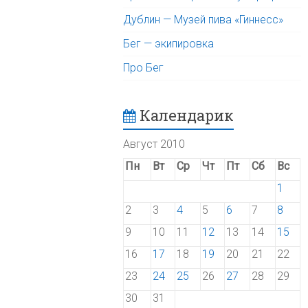
Дублин — Музей пива «Гиннесс»
Бег — экипировка
Про Бег
Календарик
Август 2010
Пн
Вт
Ср
Чт
Пт
Сб
Вс
1
2
3
4
5
6
7
8
9
10
11
12
13
14
15
16
17
18
19
20
21
22
23
24
25
26
27
28
29
30
31