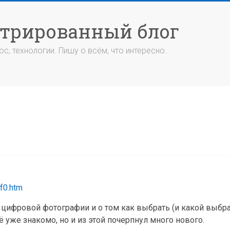
стрированный блог
с, технологии. Пишу о всём, что интересно.
of0.htm
 цифровой фотографии и о том как выбрать (и какой выбр
ё уже знакомо, но и из этой почерпнул много нового.