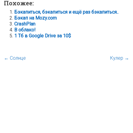
Похожее:
Бэкапиться, бэкапиться и ещё раз бэкапиться..
Бэкап на Mozy.com
CrashPlan
В облако!
1 Тб в Google Drive за 10$
←
Солнце
Кулер
→