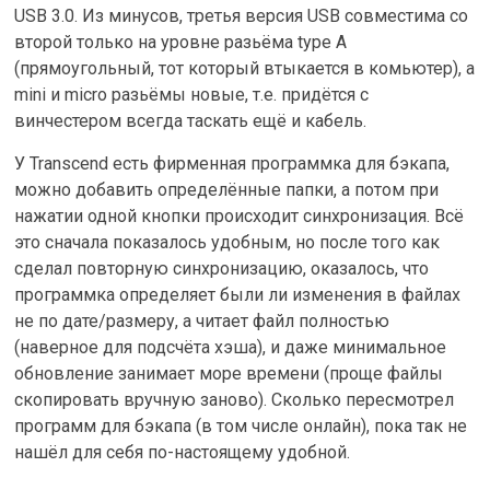
USB 3.0. Из минусов, третья версия USB совместима со
второй только на уровне разьёма type A
(прямоугольный, тот который втыкается в комьютер), а
mini и micro разьёмы новые, т.е. придётся с
винчестером всегда таскать ещё и кабель.
У Transcend есть фирменная программка для бэкапа,
можно добавить определённые папки, а потом при
нажатии одной кнопки происходит синхронизация. Всё
это сначала показалось удобным, но после того как
сделал повторную синхронизацию, оказалось, что
программка определяет были ли изменения в файлах
не по дате/размеру, а читает файл полностью
(наверное для подсчёта хэша), и даже минимальное
обновление занимает море времени (проще файлы
скопировать вручную заново). Сколько пересмотрел
программ для бэкапа (в том числе онлайн), пока так не
нашёл для себя по-настоящему удобной.