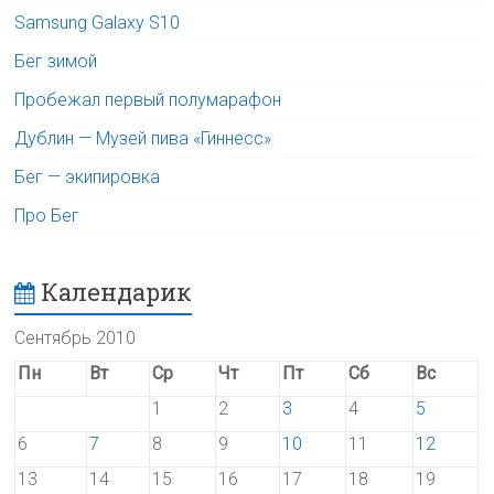
Samsung Galaxy S10
Бег зимой
Пробежал первый полумарафон
Дублин — Музей пива «Гиннесс»
Бег — экипировка
Про Бег
Календарик
Сентябрь 2010
Пн
Вт
Ср
Чт
Пт
Сб
Вс
1
2
3
4
5
6
7
8
9
10
11
12
13
14
15
16
17
18
19