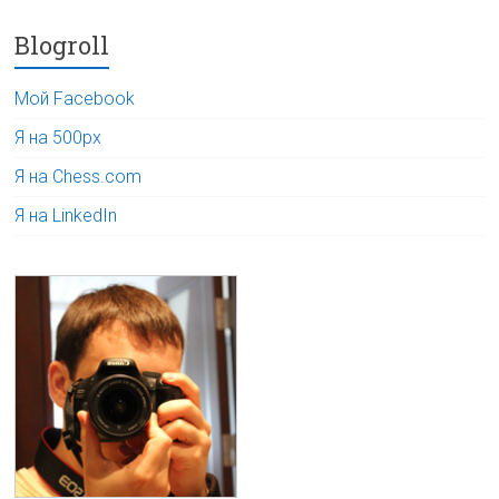
Blogroll
Мой Facebook
Я на 500px
Я на Chess.com
Я на LinkedIn