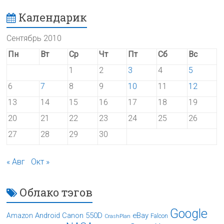
Календарик
Сентябрь 2010
Пн
Вт
Ср
Чт
Пт
Сб
Вс
1
2
3
4
5
6
7
8
9
10
11
12
13
14
15
16
17
18
19
20
21
22
23
24
25
26
27
28
29
30
« Авг
Окт »
Облако тэгов
Google
Android
Canon 550D
eBay
Amazon
Falcon
CrashPlan