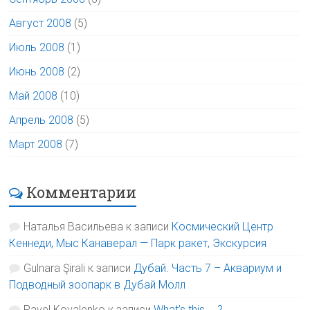
Август 2008
(5)
Июль 2008
(1)
Июнь 2008
(2)
Май 2008
(10)
Апрель 2008
(5)
Март 2008
(7)
Комментарии
Наталья Васильева
к записи
Космический Центр
Кеннеди, Мыс Канаверал — Парк ракет, Экскурсия
Gulnara Şirali
к записи
Дубай. Часть 7 – Аквариум и
Подводный зоопарк в Дубай Молл
Pavel Kovalenko
к записи
What’s this … ?