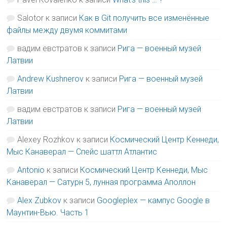
Salotor
к записи
Как в Git получить все изменённые
файлы между двумя коммитами
вадим евстратов
к записи
Рига — военный музей
Латвии
Andrew Kushnerov
к записи
Рига — военный музей
Латвии
вадим евстратов
к записи
Рига — военный музей
Латвии
Alexey Rozhkov
к записи
Космический Центр Кеннеди,
Мыс Канаверал — Спейс шаттл Атлантис
Antonio
к записи
Космический Центр Кеннеди, Мыс
Канаверал — Сатурн 5, лунная программа Аполлон
Alex Zubkov
к записи
Googleplex — кампус Google в
Маунтин-Вью. Часть 1