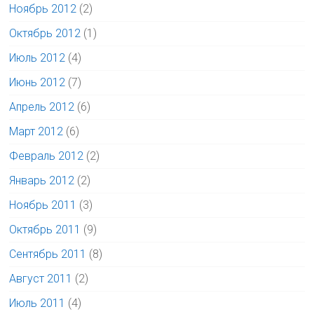
Ноябрь 2012
(2)
Октябрь 2012
(1)
Июль 2012
(4)
Июнь 2012
(7)
Апрель 2012
(6)
Март 2012
(6)
Февраль 2012
(2)
Январь 2012
(2)
Ноябрь 2011
(3)
Октябрь 2011
(9)
Сентябрь 2011
(8)
Август 2011
(2)
Июль 2011
(4)