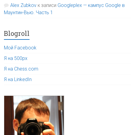
Alex Zubkov
к записи
Googleplex — кампус Google в
Маунтин-Вью. Часть 1
Blogroll
Мой Facebook
Я на 500px
Я на Chess.com
Я на LinkedIn