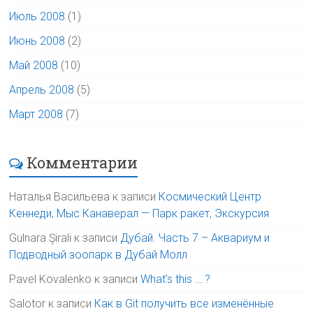
Июль 2008
(1)
Июнь 2008
(2)
Май 2008
(10)
Апрель 2008
(5)
Март 2008
(7)
Комментарии
Наталья Васильева
к записи
Космический Центр
Кеннеди, Мыс Канаверал — Парк ракет, Экскурсия
Gulnara Şirali
к записи
Дубай. Часть 7 – Аквариум и
Подводный зоопарк в Дубай Молл
Pavel Kovalenko
к записи
What’s this … ?
Salotor
к записи
Как в Git получить все изменённые