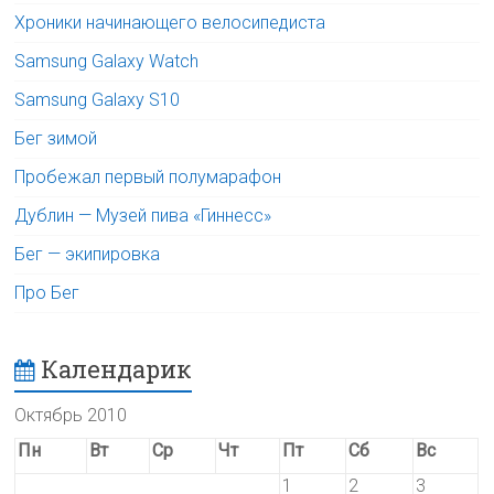
Хроники начинающего велосипедиста
Samsung Galaxy Watch
Samsung Galaxy S10
Бег зимой
Пробежал первый полумарафон
Дублин — Музей пива «Гиннесс»
Бег — экипировка
Про Бег
Календарик
Октябрь 2010
Пн
Вт
Ср
Чт
Пт
Сб
Вс
1
2
3