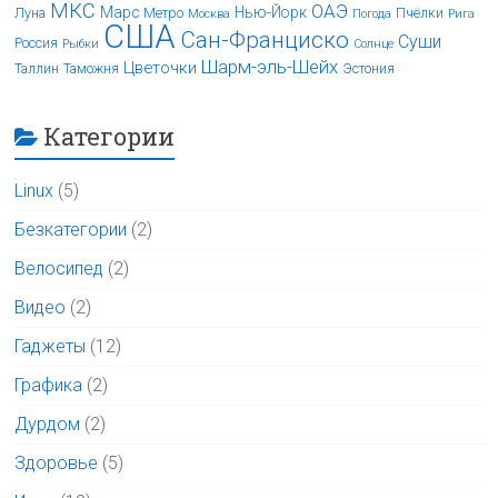
МКС
ОАЭ
Марс
Нью-Йорк
Луна
Метро
Пчёлки
Москва
Погода
Рига
США
Сан-Франциско
Суши
Россия
Рыбки
Солнце
Шарм-эль-Шейх
Цветочки
Таллин
Таможня
Эстония
Категории
Linux
(5)
Безкатегории
(2)
Велосипед
(2)
Видео
(2)
Гаджеты
(12)
Графика
(2)
Дурдом
(2)
Здоровье
(5)