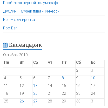
Пробежал первый полумарафон
Дублин — Музей пива «Гиннесс»
Бег — экипировка
Про Бег
Календарик
Октябрь 2010
Пн
Вт
Ср
Чт
Пт
Сб
Вс
1
2
3
4
5
6
7
8
9
10
11
12
13
14
15
16
17
18
19
20
21
22
23
24
25
26
27
28
29
30
31