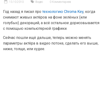
13.10.2010
Видео
0 Комментариев
Год назад я писал про
технологию Chroma Key
, когда
снимают живых актёров на фоне зелёных (или
голубых) декораций, а всё остальное дорисовывается
с помощью компьютерной графики.
Сейчас пошли ещё дальше, теперь можно менять
параметры актёра в видео потоке, сделать его выше,
ниже, толще, или худее.