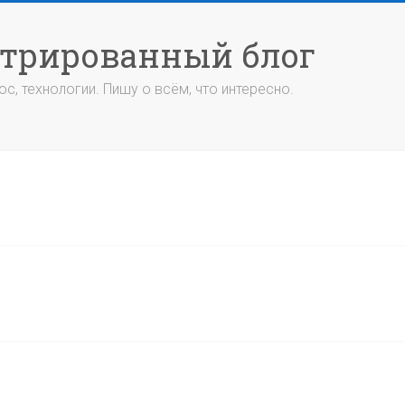
стрированный блог
с, технологии. Пишу о всём, что интересно.