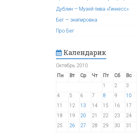
Дублин — Музей пива «Гиннесс»
Бег — экипировка
Про Бег
Календарик
Октябрь 2010
Пн
Вт
Ср
Чт
Пт
Сб
Вс
1
2
3
4
5
6
7
8
9
10
11
12
13
14
15
16
17
18
19
20
21
22
23
24
25
26
27
28
29
30
31