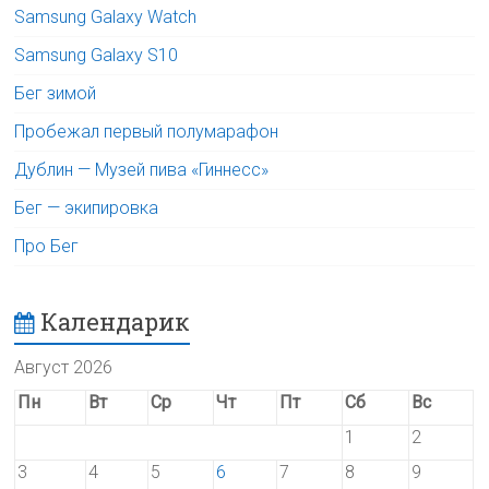
Samsung Galaxy Watch
Samsung Galaxy S10
Бег зимой
Пробежал первый полумарафон
Дублин — Музей пива «Гиннесс»
Бег — экипировка
Про Бег
Календарик
Август 2026
Пн
Вт
Ср
Чт
Пт
Сб
Вс
1
2
3
4
5
6
7
8
9