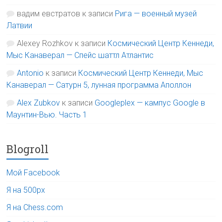
вадим евстратов
к записи
Рига — военный музей
Латвии
Alexey Rozhkov
к записи
Космический Центр Кеннеди,
Мыс Канаверал — Спейс шаттл Атлантис
Antonio
к записи
Космический Центр Кеннеди, Мыс
Канаверал — Сатурн 5, лунная программа Аполлон
Alex Zubkov
к записи
Googleplex — кампус Google в
Маунтин-Вью. Часть 1
Blogroll
Мой Facebook
Я на 500px
Я на Chess.com