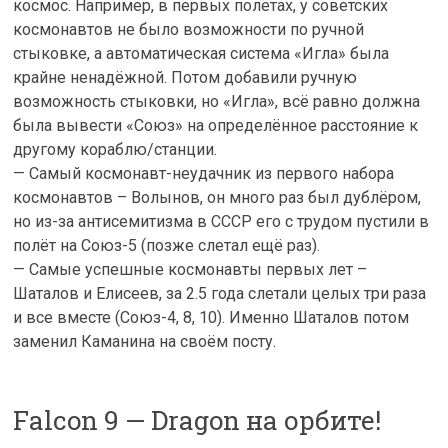
космос. Например, в первых полётах, у советских
космонавтов не было возможности по ручной
стыковке, а автоматическая система «Игла» была
крайне ненадёжной. Потом добавили ручную
возможность стыковки, но «Игла», всё равно должна
была вывести «Союз» на определённое расстояние к
другому кораблю/станции.
— Самый космонавт-неудачник из первого набора
космонавтов – Волынов, он много раз был дублёром,
но из-за антисемитизма в СССР его с трудом пустили в
полёт на Союз-5 (позже слетал ещё раз).
— Самые успешные космонавты первых лет –
Шаталов и Елисеев, за 2.5 года слетали целых три раза
и все вместе (Союз-4, 8, 10). Именно Шаталов потом
заменил Каманина на своём посту.
Falcon 9 — Dragon на орбите!