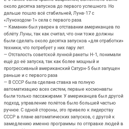
около десятка запусков до первого успешного. Но
дальше пошло всё стабильней, Луна-17 с
«Луноходом-1» села с первого раза.
— Каманин был уверен в отставании американцев по
облёту Луны, так как считал, что они тоже должны
были сделать около десятка запусков «для отработки»
техники, что потребует у них пару лет.
— Отсталость советской лунной ракеты H-1, понимали
ещё до её запуска, так как более мощный и
прогрессивный американский Сатурн-5 был запущен
раньше и с первого раза
— В СССР была сделана ставка на полную
автоматизацию всех систем, первые космонавты
были только пассажирами. У американцев был другой
подход, управление полётов было большей частью
ручное. С одной стороны, это привело к лидерству
СССР в плане автоматических запусков, с другой к
замедлению именно программы по отправке людей в