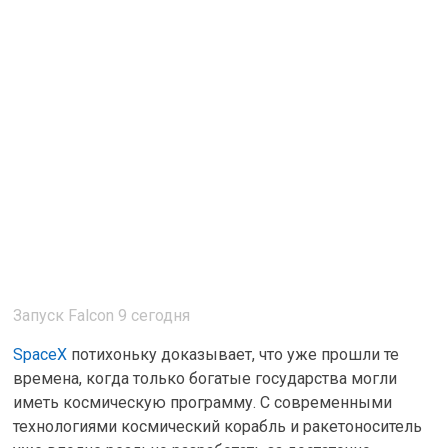
Запуск Falcon 9 сегодня
SpaceX
потихоньку доказывает, что уже прошли те
времена, когда только богатые государства могли
иметь космическую программу. С современными
технологиями космический корабль и ракетоноситель