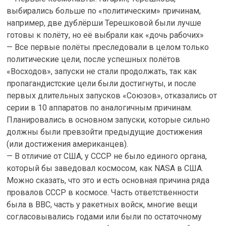
выбирались больше по «политическим» причинам,
например, две дублёрши Терешковой были лучше
готовы к полёту, но её выбрали как «дочь рабочих»
— Все первые полёты преследовали в целом только
политические цели, после успешных полётов
«Восходов», запуски не стали продолжать, так как
пропагандистские цели были достигнуты, и после
первых длительных запусков «Союзов», отказались от
серии в 10 аппаратов по аналогичным причинам.
Планировались в основном запуски, которые сильно
должны были превзойти предыдущие достижения
(или достижения американцев).
— В отличие от США, у СССР не было единого органа,
который бы заведовал космосом, как NASA в США.
Можно сказать, что это и есть основная причина ряда
провалов СССР в космосе. Часть ответственности
была в ВВС, часть у ракетных войск, многие вещи
согласовывались годами или были по остаточному