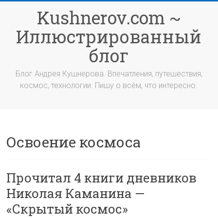
Перейти
Kushnerov.com ~
к
содержимому
Иллюстрированный
блог
Блог Андрея Кушнерова. Впечатления, путешествия,
космос, технологии. Пишу о всём, что интересно.
Освоение космоса
Прочитал 4 книги дневников
Николая Каманина —
«Скрытый космос»