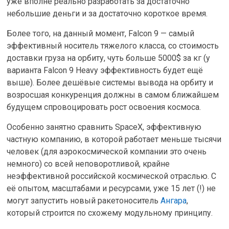
уже вполне реально разработать за достаточно
небольшие деньги и за достаточно короткое время.
Более того, на данный момент, Falcon 9 — самый
эффективный носитель тяжелого класса, со стоимость
доставки груза на орбиту, чуть больше 5000$ за кг (у
варианта Falcon 9 Heavy эффективность будет ещё
выше). Более дешёвые системы вывода на орбиту и
возросшая конкуренция должны в самом ближайшем
будущем спровоцировать рост освоения космоса.
Особенно занятно сравнить SpaceX, эффективную
частную компанию, в которой работает меньше тысячи
человек (для аэрокосмической компании это очень
немного) со всей неповоротливой, крайне
неэффективной российской космической отраслью. С
её опытом, масштабами и ресурсами, уже 15 лет (!) не
могут запустить новый ракетоноситель
Ангара
,
который строится по схожему модульному принципу.