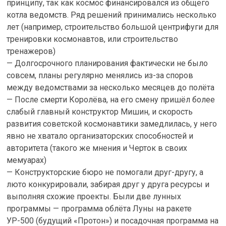
принципу, так как космос финансировался из общего
котла ведомств. Ряд решений принимались несколько
лет (например, строительство большой центрифуги для
тренировки космонавтов, или строительство
тренажеров)
— Долгосрочного планирования фактически не было
совсем, планы регулярно менялись из-за споров
между ведомствами за несколько месяцев до полёта
— После смерти Королёва, на его смену пришёл более
слабый главный конструктор Мишин, и скорость
развития советской космонавтики замедлилась, у него
явно не хватало организаторских способностей и
авторитета (такого же мнения и Черток в своих
мемуарах)
— Конструкторские бюро не помогали друг-другу, а
люто конкурировали, забирая друг у друга ресурсы и
выполняя схожие проекты. Были две лунных
программы — программа облёта Луны на ракете
УР-500 (будущий «Протон») и посадочная программа на