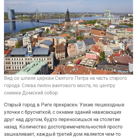
Вид со шпиля церкви Святого Петра на часть старого
города. Слева пилон вантового моста, по центру
снимка Домский собор.
Старый город в Риге прекрасен. Узкие пешеходные
улочки с брусчаткой, с окнами зданий нависающих
друг над другом, будто переносишься на столетие
назад. Количество достопримечательностей просто
зашкаливает, каждый третий дом является чем-то