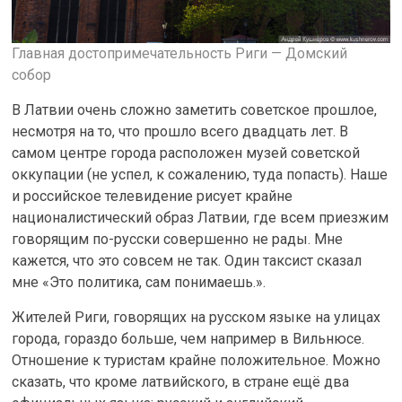
Главная достопримечательность Риги — Домский
собор
В Латвии очень сложно заметить советское прошлое,
несмотря на то, что прошло всего двадцать лет. В
самом центре города расположен музей советской
оккупации (не успел, к сожалению, туда попасть). Наше
и российское телевидение рисует крайне
националистический образ Латвии, где всем приезжим
говорящим по-русски совершенно не рады. Мне
кажется, что это совсем не так. Один таксист сказал
мне «Это политика, сам понимаешь.».
Жителей Риги, говорящих на русском языке на улицах
города, гораздо больше, чем например в Вильнюсе.
Отношение к туристам крайне положительное. Можно
сказать, что кроме латвийского, в стране ещё два