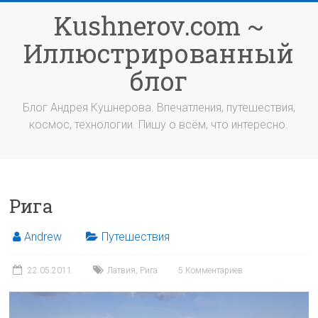
Перейти
Kushnerov.com ~
к
содержимому
Иллюстрированный
блог
Блог Андрея Кушнерова. Впечатления, путешествия,
космос, технологии. Пишу о всём, что интересно.
Рига
Andrew
Путешествия
22.05.2011
Латвия
,
Рига
5 Комментариев