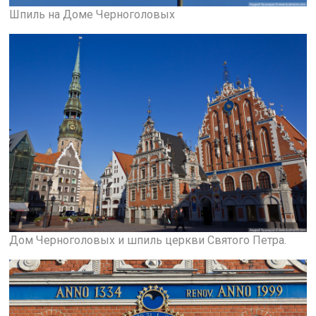
Шпиль на Доме Черноголовых
Дом Черноголовых и шпиль церкви Святого Петра.