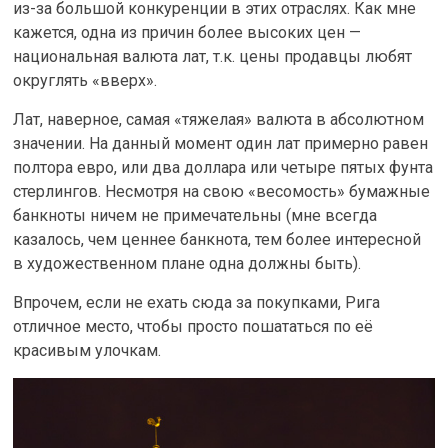
из-за большой конкуренции в этих отраслях. Как мне
кажется, одна из причин более высоких цен —
национальная валюта лат, т.к. цены продавцы любят
округлять «вверх».
Лат, наверное, самая «тяжелая» валюта в абсолютном
значении. На данный момент один лат примерно равен
полтора евро, или два доллара или четыре пятых фунта
стерлингов. Несмотря на свою «весомость» бумажные
банкноты ничем не примечательны (мне всегда
казалось, чем ценнее банкнота, тем более интересной
в художественном плане одна должны быть).
Впрочем, если не ехать сюда за покупками, Рига
отличное место, чтобы просто пошататься по её
красивым улочкам.