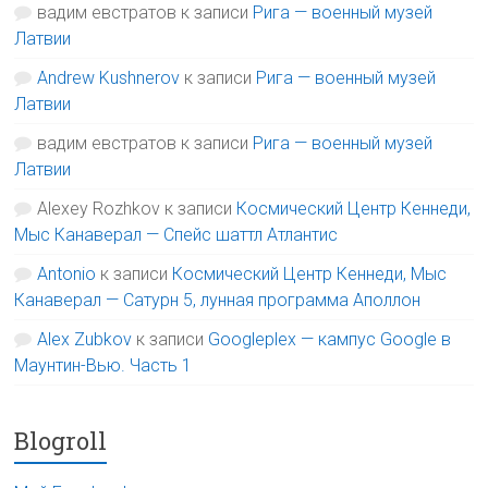
вадим евстратов
к записи
Рига — военный музей
Латвии
Andrew Kushnerov
к записи
Рига — военный музей
Латвии
вадим евстратов
к записи
Рига — военный музей
Латвии
Alexey Rozhkov
к записи
Космический Центр Кеннеди,
Мыс Канаверал — Спейс шаттл Атлантис
Antonio
к записи
Космический Центр Кеннеди, Мыс
Канаверал — Сатурн 5, лунная программа Аполлон
Alex Zubkov
к записи
Googleplex — кампус Google в
Маунтин-Вью. Часть 1
Blogroll