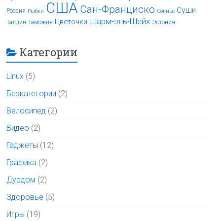
США
Сан-Франциско
Суши
Россия
Рыбки
Солнце
Шарм-эль-Шейх
Цветочки
Таллин
Таможня
Эстония
Категории
Linux
(5)
Безкатегории
(2)
Велосипед
(2)
Видео
(2)
Гаджеты
(12)
Графика
(2)
Дурдом
(2)
Здоровье
(5)
Игры
(19)