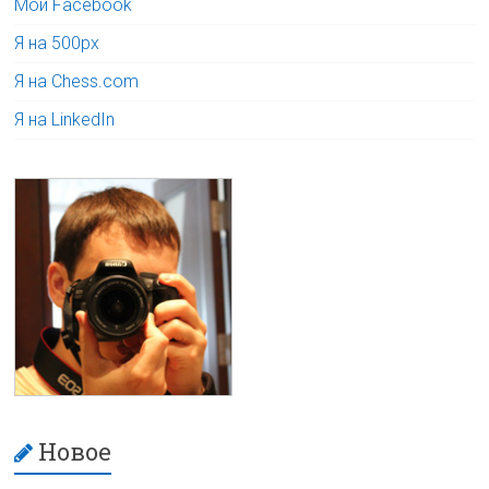
Мой Facebook
Я на 500px
Я на Chess.com
Я на LinkedIn
Новое