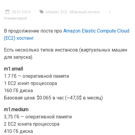
03.01.2013
Amazon
,
EC2
,
Облачный хостинг
1
Комментарий
В продолжение поста про
Amazon Elastic Compute Cloud
(EC2) хостинг
.
Есть несколько типов инстансов (виртуальных машин
для запуска).
m1.small
1.7 Гб — оперативной памяти
1 EC2 юнит процессора
160 Гб диска
Базовая цена: $0.065 в час (~47,5$ в месяц)
m1.medium
3,75 Гб — оперативной памяти
2 EC2 юнита процессора
410 Гб диска