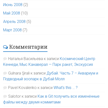
Июнь 2008
(2)
Май 2008
(10)
Апрель 2008
(5)
Март 2008
(7)
Комментарии
Наталья Васильева
к записи
Космический Центр
Кеннеди, Мыс Канаверал — Парк ракет, Экскурсия
Gulnara Şirali
к записи
Дубай. Часть 7 – Аквариум и
Подводный зоопарк в Дубай Молл
Pavel Kovalenko
к записи
What’s this … ?
Salotor
к записи
Как в Git получить все изменённые
файлы между двумя коммитами