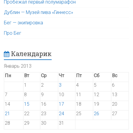
Пробежал первый полумарафон
Дублин — Музей пива «Гиннесс»
Бег — экипировка
Про Бег
Календарик
Январь 2013
Пн
Вт
Ср
Чт
Пт
Сб
Вс
1
2
3
4
5
6
7
8
9
10
11
12
13
14
15
16
17
18
19
20
21
22
23
24
25
26
27
28
29
30
31