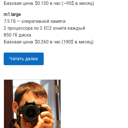
Базовая цена: $0.130 в час (~95$ в месяц)
m1.large
7.5 Гб — оперативной памяти
2 процессора по 2 EC2 юнита каждый
850 Гб диска
Базовая цена: $0.260 в час (190$ в месяц)
Читать далее