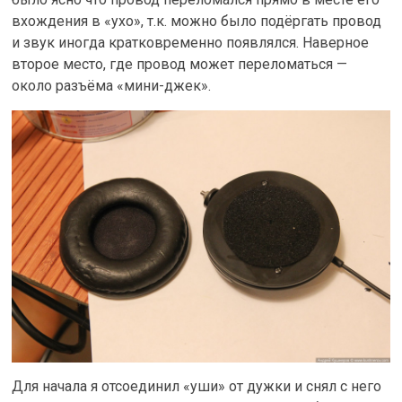
вхождения в «ухо», т.к. можно было подёргать провод
и звук иногда кратковременно появлялся. Наверное
второе место, где провод может переломаться —
около разъёма «мини-джек».
Для начала я отсоединил «уши» от дужки и снял с него