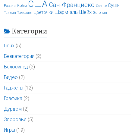
США
Сан-Франциско
Суши
Россия
Рыбки
Солнце
Шарм-эль-Шейх
Цветочки
Таллин
Таможня
Эстония
Категории
Linux
(5)
Безкатегории
(2)
Велосипед
(2)
Видео
(2)
Гаджеты
(12)
Графика
(2)
Дурдом
(2)
Здоровье
(5)
Игры
(19)