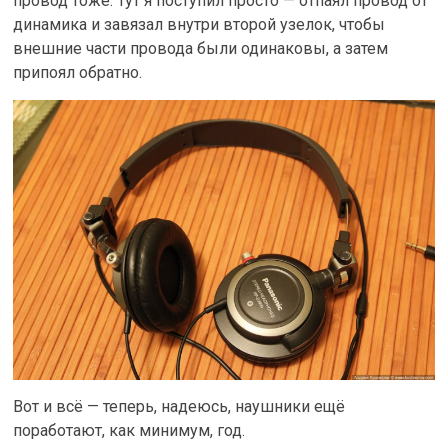
провод тоже. Тут я поступил просто — отпаял провод от
динамика и завязал внутри второй узелок, чтобы
внешние части провода были одинаковы, а затем
припоял обратно.
Вот и всё — теперь, надеюсь, наушники ещё
поработают, как минимум, год.