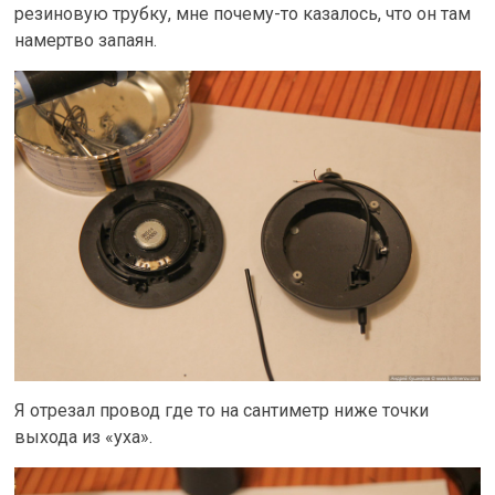
резиновую трубку, мне почему-то казалось, что он там
намертво запаян.
Я отрезал провод где то на сантиметр ниже точки
выхода из «уха».