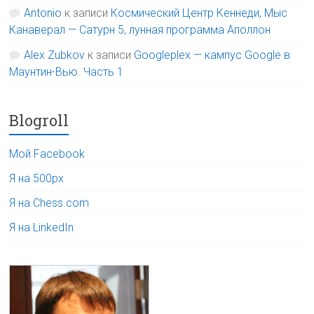
Antonio
к записи
Космический Центр Кеннеди, Мыс
Канаверал — Сатурн 5, лунная программа Аполлон
Alex Zubkov
к записи
Googleplex — кампус Google в
Маунтин-Вью. Часть 1
Blogroll
Мой Facebook
Я на 500px
Я на Chess.com
Я на LinkedIn