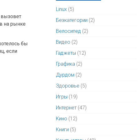
Linux
(5)
и вызовет
Безкатегории
(2)
в на рынке
Велосипед
(2)
Видео
(2)
 хотелось бы
яц, если
Гаджеты
(12)
Графика
(2)
Дурдом
(2)
Здоровье
(5)
Игры
(19)
Интернет
(47)
Кино
(12)
Книги
(5)