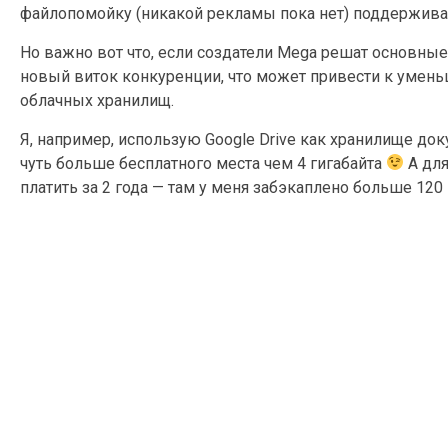
файлопомойку (никакой рекламы пока нет) поддержи
Но важно вот что, если создатели Mega решат основны
новый виток конкуренции, что может привести к умень
облачных хранилищ.
Я, например, использую Google Drive как хранилище док
чуть больше бесплатного места чем 4 гигабайта
А для
платить за 2 года — там у меня забэкаплено больше 120 