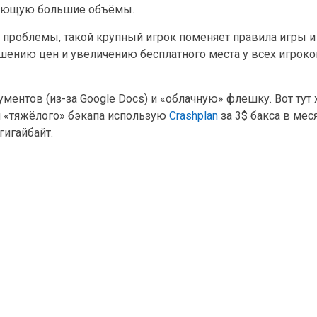
вающую большие объёмы.
е проблемы, такой крупный игрок поменяет правила игры 
шению цен и увеличению бесплатного места у всех игроко
ументов (из-за Google Docs) и «облачную» флешку. Вот тут
 «тяжёлого» бэкапа использую
Crashplan
за 3$ бакса в мес
гигайбайт.