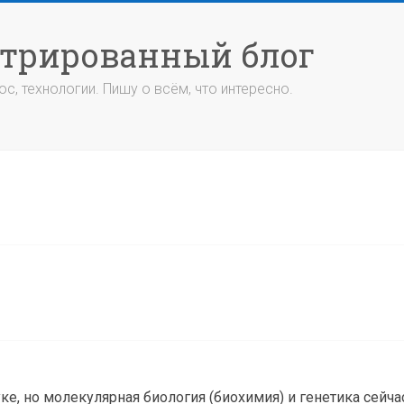
стрированный блог
с, технологии. Пишу о всём, что интересно.
е, но молекулярная биология (биохимия) и генетика сейча