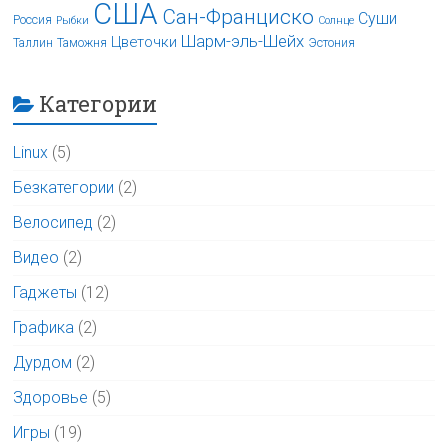
США
Сан-Франциско
Суши
Россия
Рыбки
Солнце
Шарм-эль-Шейх
Цветочки
Таллин
Таможня
Эстония
Категории
Linux
(5)
Безкатегории
(2)
Велосипед
(2)
Видео
(2)
Гаджеты
(12)
Графика
(2)
Дурдом
(2)
Здоровье
(5)
Игры
(19)