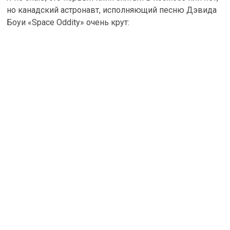
но канадский астронавт, исполняющий песню Дэвида
Боуи «Space Oddity» очень крут: