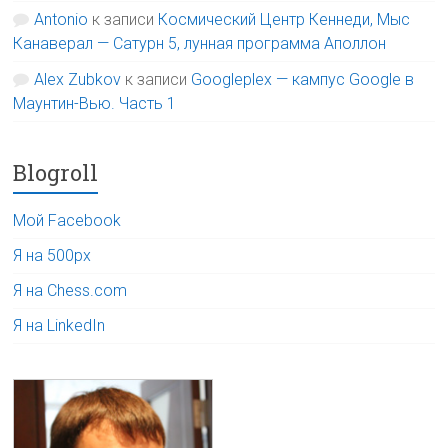
Antonio
к записи
Космический Центр Кеннеди, Мыс
Канаверал — Сатурн 5, лунная программа Аполлон
Alex Zubkov
к записи
Googleplex — кампус Google в
Маунтин-Вью. Часть 1
Blogroll
Мой Facebook
Я на 500px
Я на Chess.com
Я на LinkedIn