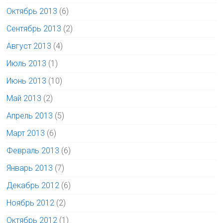
Октябрь 2013
(6)
Сентябрь 2013
(2)
Август 2013
(4)
Июль 2013
(1)
Июнь 2013
(10)
Май 2013
(2)
Апрель 2013
(5)
Март 2013
(6)
Февраль 2013
(6)
Январь 2013
(7)
Декабрь 2012
(6)
Ноябрь 2012
(2)
Октябрь 2012
(1)