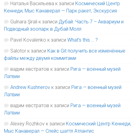
Наталья Васильева
к записи
Космический Центр
Кеннеди, Мыс Канаверал — Парк ракет, Экскурсия
Gulnara Şirali
к записи
Дубай. Часть 7 – Аквариум и
Подводный зоопарк в Дубай Молл
Pavel Kovalenko
к записи
What’s this … ?
Salotor
к записи
Как в Git получить все изменённые
файлы между двумя коммитами
вадим евстратов
к записи
Рига — военный музей
Латвии
Andrew Kushnerov
к записи
Рига — военный музей
Латвии
вадим евстратов
к записи
Рига — военный музей
Латвии
Alexey Rozhkov
к записи
Космический Центр Кеннеди,
Мыс Канаверал — Спейс шаттл Атлантис