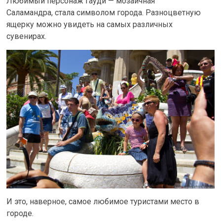
Любимый персонаж Гауди — мозаичная
Саламандра, стала символом города. Разноцветную
ящерку можно увидеть на самых различных
сувенирах.
И это, наверное, самое любимое туристами место в
городе.