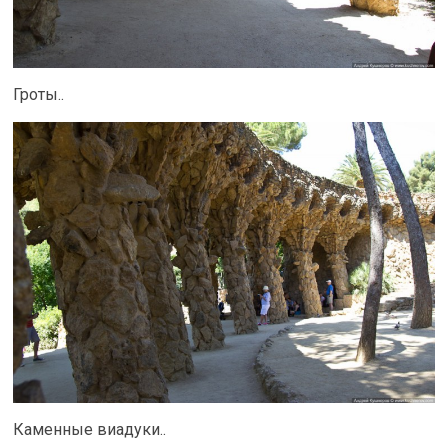
Гроты..
Каменные виадуки..