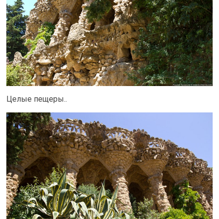
Целые пещеры..