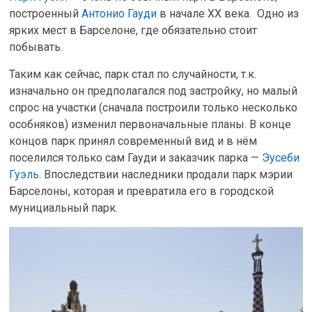
построенный
Антонио Гауди
в начале XX века. Одно из
ярких мест в Барселоне, где обязательно стоит
побывать.
Таким как сейчас, парк стал по случайности, т.к.
изначально он предполагался под застройку, но малый
спрос на участки (сначала построили только несколько
особняков) изменил первоначальные планы. В конце
концов парк принял современный вид и в нём
поселился только сам Гауди и заказчик парка —
Эусеби
Гуэль
. Впоследствии наследники продали парк мэрии
Барселоны, которая и превратила его в городской
мунициальный парк.