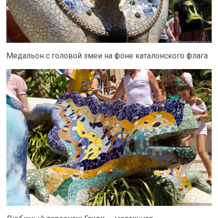
Медальон с головой змеи на фоне каталонского флага