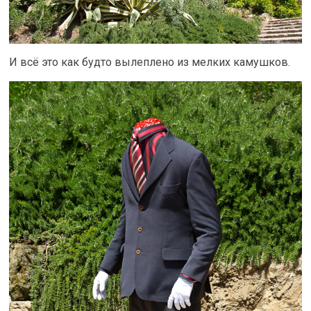
И всё это как будто вылеплено из мелких камушков.