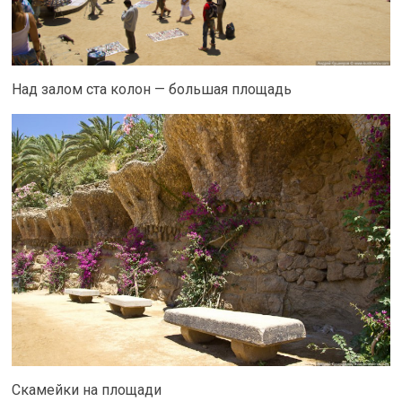
Над залом ста колон — большая площадь
Скамейки на площади