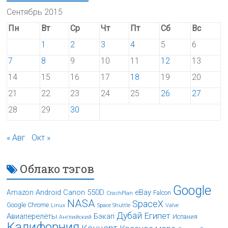
Сентябрь 2015
Пн
Вт
Ср
Чт
Пт
Сб
Вс
1
2
3
4
5
6
7
8
9
10
11
12
13
14
15
16
17
18
19
20
21
22
23
24
25
26
27
28
29
30
« Авг
Окт »
Облако тэгов
Google
Android
Canon 550D
eBay
Amazon
Falcon
CrashPlan
NASA
SpaceX
Google Chrome
Linux
Space Shuttle
Valve
Дубай
Египет
Авиаперелёты
Бэкап
Испания
Английский
Калифорния