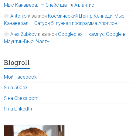
Мыс Канаверал — Спейс шаттл Атлантис
Antonio
к записи
Космический Центр Кеннеди, Мыс
Канаверал — Сатурн 5, лунная программа Аполлон
Alex Zubkov
к записи
Googleplex — кампус Google в
Маунтин-Вью. Часть 1
Blogroll
Мой Facebook
Я на 500px
Я на Chess.com
Я на LinkedIn