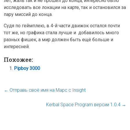
лет, жаль так и не прошёл до конца, интересно было
исследовать все локации на карте, так и остановился за
пару миссий до конца.
Судя по геймплею, в 4-й части движок остался почти
тот же, но графика стала лучше и добавилось много
разных фишек, а мир должен быть ещё больше и
интересней.
Похожее:
Pipboy 3000
←
Отправь своё имя на Марс с Insight
Kerbal Space Program версии 1.0.4
→