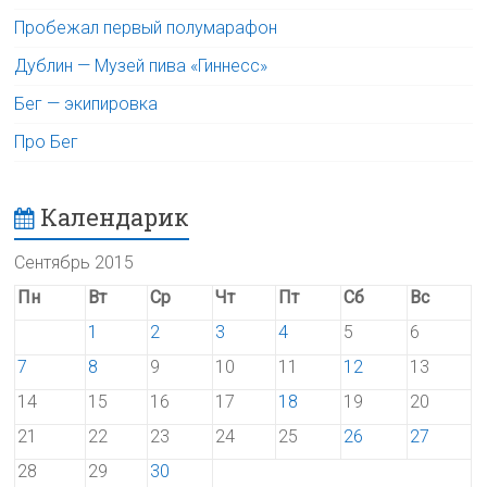
Пробежал первый полумарафон
Дублин — Музей пива «Гиннесс»
Бег — экипировка
Про Бег
Календарик
Сентябрь 2015
Пн
Вт
Ср
Чт
Пт
Сб
Вс
1
2
3
4
5
6
7
8
9
10
11
12
13
14
15
16
17
18
19
20
21
22
23
24
25
26
27
28
29
30