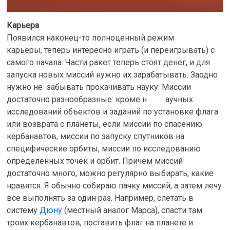
Карьера
Появился наконец-то полноценный режим
карьеры, теперь интересно играть (и переигрывать) с
самого начала. Части ракет теперь стоят денег, и для
запуска новых миссий нужно их зарабатывать. Заодно
нужно не забывать прокачивать науку. Миссии
достаточно разнообразные: кроме н аучных
исследований объектов и заданий по установке флага
или возврата с планеты, если миссии по спасению
кербанавтов, миссии по запуску спутников на
специфические орбиты, миссии по исследованию
определённых точек и орбит. Причём миссий
достаточно много, можно регулярно выбирать, какие
нравятся. Я обычно собираю пачку миссий, а затем лечу
все выполнять за один раз. Например, слетать в
систему
Дюну
(местный аналог Марса), спасти там
троих кербанавтов, поставить флаг на планете и