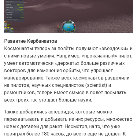
Развитие Кербанавтов
Космонавты теперь за полёты получают «звёздочки» и
с ними новые умения. Например, «прокачанный» пилот,
умеет автоматически «держать» больше различных
векторов для изменения орбиты, что упрощает
маневрирование. Также всех космонавтов разделили
на пилотов, научных специалистов (scientist) и
ремонтников, теперь имеет смысл в полёт посылать
всех троих, т.к. это даст больше науки.
Также добавились астероиды, которые можно
перехватывать и добывать из них ресурсы, множество
новых деталей для ракет. Несмотря, на то, что уже
проиграл более 180 часов, до всего ещё не дошёл. К