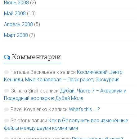
Июнь 2008
(2)
Май 2008
(10)
Апрель 2008
(5)
Март 2008
(7)
Комментарии
Наталья Васильева
к записи
Космический Центр
Кеннеди, Мыс Канаверал — Парк ракет, Экскурсия
Gulnara Şirali
к записи
Дубай. Часть 7 – Аквариум и
Подводный зоопарк в Дубай Молл
Pavel Kovalenko
к записи
What’s this … ?
Salotor
к записи
Как в Git получить все изменённые
файлы между двумя коммитами