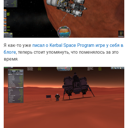
Я как-то уже
писал о Kerbal Space Program игре у себя в
блоге
, теперь стоит упомянуть, что поменялось за это
время.