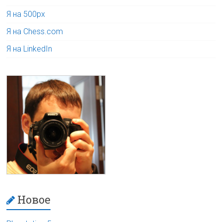
Я на 500px
Я на Chess.com
Я на LinkedIn
Новое