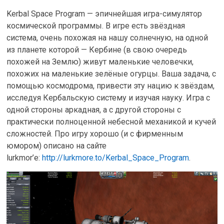
Kerbal Space Program — эпичнейшая игра-симулятор
космической программы. В игре есть звёздная
система, очень похожая на нашу солнечную, на одной
из планете которой — Кербине (в свою очередь
похожей на Землю) живут маленькие человечки,
похожих на маленькие зелёные огурцы. Ваша задача, с
помощью космодрома, привести эту нацию к звёздам,
исследуя Кербальскую систему и изучая науку. Игра с
одной стороны аркадная, а с другой стороны с
практически полноценной небесной механикой и кучей
сложностей. Про игру хорошо (и с фирменным
юмором) описано на сайте
lurkmor’e:
http://lurkmore.to/Kerbal_Space_Program
.