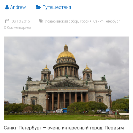
Andrew
Путешествия
03.10.2015
Исаакиевский собор
,
Россия
,
Санкт-Петербург
0 Комментариев
Санкт-Петербург — очень интересный город. Первым