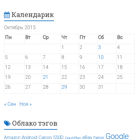
Календарик
Октябрь 2015
Пн
Вт
Ср
Чт
Пт
Сб
Вс
1
2
3
4
5
6
7
8
9
10
11
12
13
14
15
16
17
18
19
20
21
22
23
24
25
26
27
28
29
30
31
« Сен
Ноя »
Облако тэгов
Google
Android
Canon 550D
eBay
Amazon
Falcon
CrashPlan