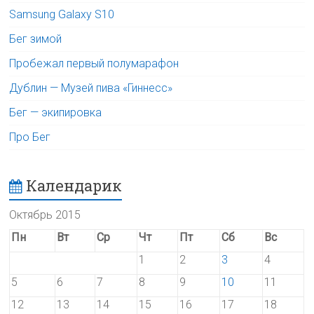
Samsung Galaxy S10
Бег зимой
Пробежал первый полумарафон
Дублин — Музей пива «Гиннесс»
Бег — экипировка
Про Бег
Календарик
Октябрь 2015
Пн
Вт
Ср
Чт
Пт
Сб
Вс
1
2
3
4
5
6
7
8
9
10
11
12
13
14
15
16
17
18