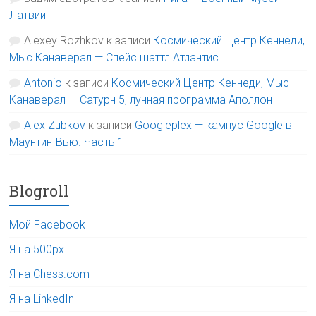
Латвии
Alexey Rozhkov
к записи
Космический Центр Кеннеди,
Мыс Канаверал — Спейс шаттл Атлантис
Antonio
к записи
Космический Центр Кеннеди, Мыс
Канаверал — Сатурн 5, лунная программа Аполлон
Alex Zubkov
к записи
Googleplex — кампус Google в
Маунтин-Вью. Часть 1
Blogroll
Мой Facebook
Я на 500px
Я на Chess.com
Я на LinkedIn