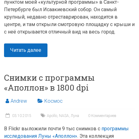
пунктом моей «культурной программы» в Санкт-
Петербурге был Исаакиевский собор. Он самый
крупный, недавно отреставрирован, находится в
центре, и там открыли смотровую площадку с крыши и
с неё открывается отличный вид на весь город.
Читать далее
Снимки с программы
«Аполлон» в 1800 dpi
Andrew
Космос
03.10.2015
Apollo
,
NASA
,
Луна
0 Комментариев
В Flickr выложили почти 9 тыс снимков c
программы
исследования Луны «Аполлон»
. Эта коллекция