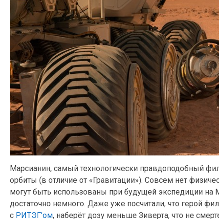
Марсианин, самый технологически правдоподобный фил
орбиты (в отличие от «Гравитации»). Совсем нет физиче
могут быть использованы при будущей экспедиции на М
достаточно немного. Даже уже посчитали, что герой фи
с
РИТЭГ’ом
, наберёт дозу меньше Зиверта, что не смерт