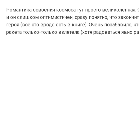
Романтика освоения космоса тут просто великолепная. 
и он слишком оптимистичен, сразу понятно, что законч
героя (всё это вроде есть в книге). Очень позабавило, 
ракета только-только взлетела (хотя радоваться явно ран