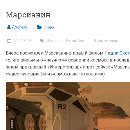
Марсианин
Andrew
Кино
10.10.2015
Марсианин
,
Ридли Скотт
5 Комментариев
Вчера посмотрел Марсианина, новый фильм
Ридли Скот
то, что фильмы о «научном» освоении космоса в послед
затем прекрасный «Интерстеллар» и вот сейчас «Марсиа
существующие (или возможные технологии).