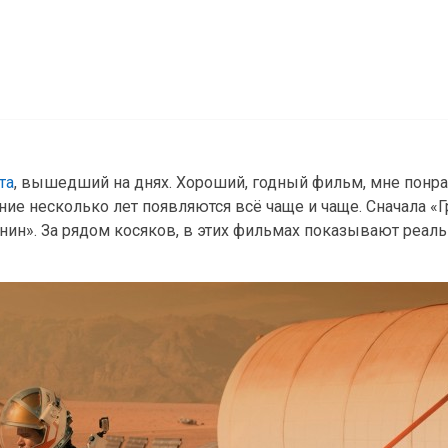
та
, вышедший на днях. Хороший, годный фильм, мне понра
ние несколько лет появляются всё чаще и чаще. Сначала «Г
нин». За рядом косяков, в этих фильмах показывают реал