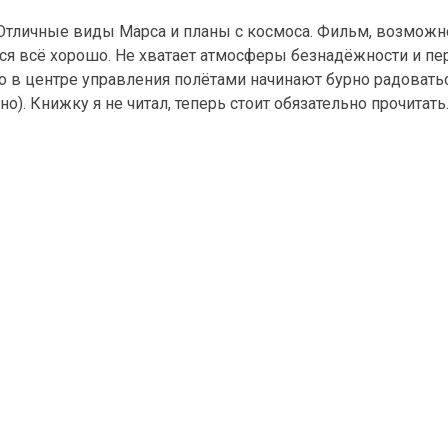
Отличные виды Марса и планы с космоса. Фильм, возможно,
ится всё хорошо. Не хватает атмосферы безнадёжности и п
что в центре управления полётами начинают бурно радоватьс
о). Книжку я не читал, теперь стоит обязательно прочитать