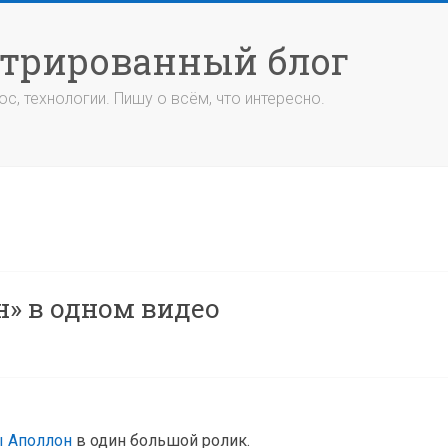
стрированный блог
с, технологии. Пишу о всём, что интересно.
» в одном видео
ы Аполлон
в один большой ролик.