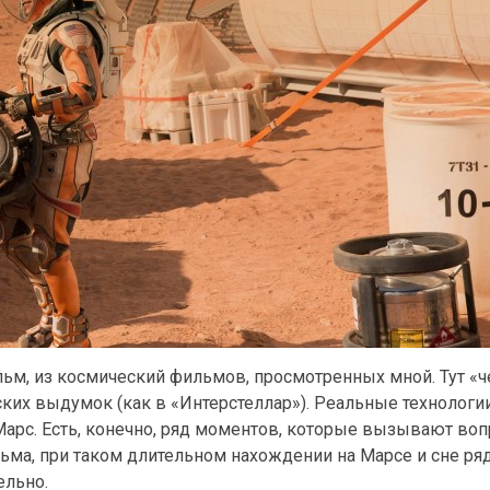
ьм, из космический фильмов, просмотренных мной. Тут «
ских выдумок (как в «Интерстеллар»). Реальные технологи
арс. Есть, конечно, ряд моментов, которые вызывают воп
льма, при таком длительном нахождении на Марсе и сне ря
ельно.