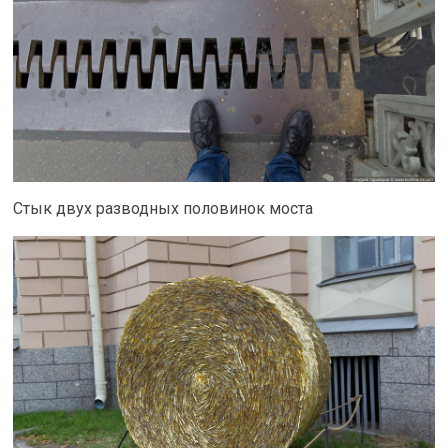
Стык двух разводных половинок моста