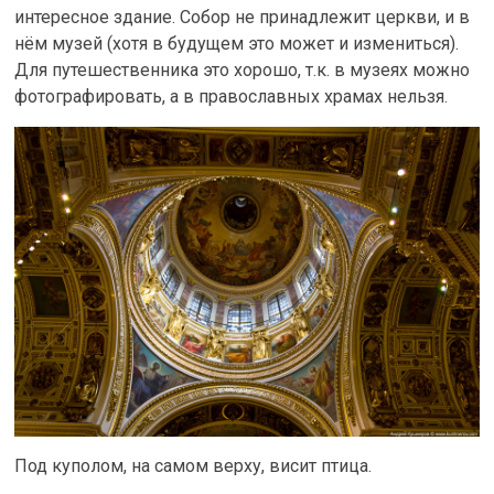
интересное здание. Собор не принадлежит церкви, и в
нём музей (хотя в будущем это может и измениться).
Для путешественника это хорошо, т.к. в музеях можно
фотографировать, а в православных храмах нельзя.
Под куполом, на самом верху, висит птица.