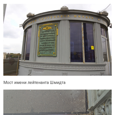
Мост имени лейтенанта Шмидта