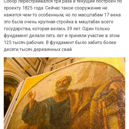
Собор перестраивался три раза и текущий построен по
проекту 1825 года. Сейчас такое сооружение не
кажется чем-то особенным, но по масштабам 17 века
это была очень крупная стройка в маштабах всего
государства, которая велась 39 лет. Один только
фундамент делали пять лет и приняли участие в этом
125 тысяч рабочих. В фундамент было забито более
десяти тысяч деревянных свай.