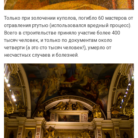
Только при золочении куполов, погибло 60 мастеров от
отравления ртутью (использовался вредный процесс).
Всего в строительстве приняло участие более 400
тысяч человек, и только по документам около
четверти (а это сто тысяч человек!), умерло от
несчастных случаев и болезней.