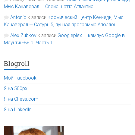
Мыс Канаверал — Спейс шаттл Атлантис
Antonio
к записи
Космический Центр Кеннеди, Мыс
Канаверал — Сатурн 5, лунная программа Аполлон
Alex Zubkov
к записи
Googleplex — кампус Google в
Маунтин-Вью. Часть 1
Blogroll
Мой Facebook
Я на 500px
Я на Chess.com
Я на LinkedIn