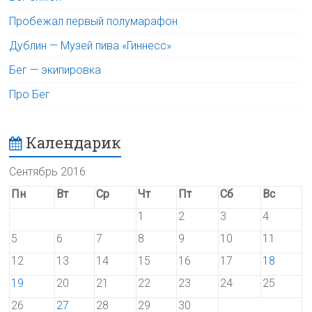
Пробежал первый полумарафон
Дублин — Музей пива «Гиннесс»
Бег — экипировка
Про Бег
Календарик
Сентябрь 2016
Пн
Вт
Ср
Чт
Пт
Сб
Вс
1
2
3
4
5
6
7
8
9
10
11
12
13
14
15
16
17
18
19
20
21
22
23
24
25
26
27
28
29
30