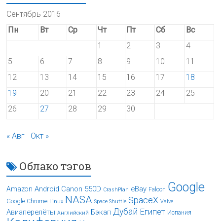
Сентябрь 2016
Пн
Вт
Ср
Чт
Пт
Сб
Вс
1
2
3
4
5
6
7
8
9
10
11
12
13
14
15
16
17
18
19
20
21
22
23
24
25
26
27
28
29
30
« Авг
Окт »
Облако тэгов
Google
Android
Canon 550D
eBay
Amazon
Falcon
CrashPlan
NASA
SpaceX
Google Chrome
Linux
Space Shuttle
Valve
Дубай
Египет
Авиаперелёты
Бэкап
Испания
Английский