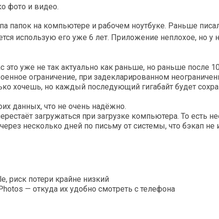
ко фото и видео.
па папок на компьютере и рабочем ноутбуке. Раньше писал
ается использую его уже 6 лет. Приложение неплохое, но у 
 это уже не так актуально как раньше, но раньше после 10
строенное ограничение, при задекларированном неограниче
ько хочешь, но каждый последующий гигабайт будет сохра
оих данных, что не очень надёжно.
перестаёт загружаться при загрузке компьютера. То есть 
 через несколько дней по письму от системы, что бэкап не
le, риск потери крайне низкий
Photos — откуда их удобно смотреть с телефона