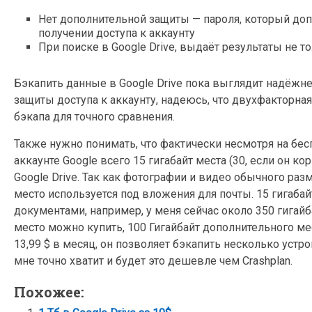
Нет дополнительной защиты — пароля, который доп
получении доступа к аккаунту
При поиске в Google Drive, выдаёт результаты не 
Бэкапить данные в Google Drive пока выглядит надёжне
защиты доступа к аккаунту, надеюсь, что двухфакторна
бэкапа для точного сравнения.
Также нужно понимать, что фактически несмотря на бес
аккаунте Google всего 15 гигабайт места (30, если он к
Google Drive. Так как фотографии и видео обычного ра
место используется под вложения для почты. 15 гигаба
документами, например, у меня сейчас около 350 гигайб
место можно купить, 100 Гигайбайт дополнительного места 
13,99 $ в месяц, он позволяет бэкапить несколько устройс
мне точно хватит и будет это дешевле чем Crashplan.
Похожее: