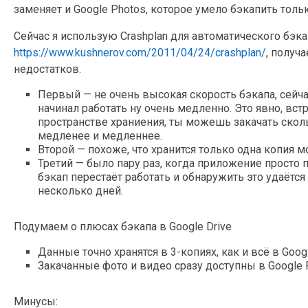
заменяет и Google Photos, которое умело бэкапить толь
Сейчас я использую Crashplan для автоматического бэка
https://www.kushnerov.com/2011/04/24/crashplan/
, получ
недостатков.
Первый — не очень высокая скорость бэкапа, сейчас
начинал работать ну очень медленно. Это явно, в
пространстве храниения, ты можешь закачать скол
медленее и медленнее.
Второй — похоже, что хранится только одна копия м
Третий — было пару раз, когда приложение просто 
бэкап перестаёт работать и обнаружить это удаётся
несколько дней.
Подумаем о плюсах бэкапа в Google Drive
Данные точно хранятся в 3-копиях, как и всё в Goog
Закачанные фото и видео сразу доступны в Google 
Минусы: