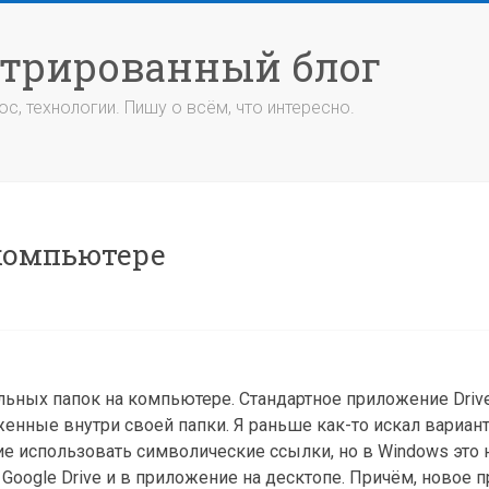
стрированный блог
с, технологии. Пишу о всём, что интересно.
 компьютере
ельных папок на компьютере. Стандартное приложение Dri
нные внутри своей папки. Я раньше как-то искал вариант
е использовать символические ссылки, но в Windows это н
 Google Drive и в приложение на десктопе. Причём, новое