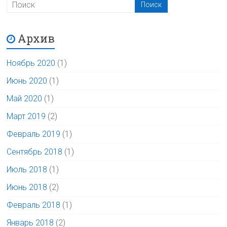
Архив
Ноябрь 2020
(1)
Июнь 2020
(1)
Май 2020
(1)
Март 2019
(2)
Февраль 2019
(1)
Сентябрь 2018
(1)
Июль 2018
(1)
Июнь 2018
(2)
Февраль 2018
(1)
Январь 2018
(2)