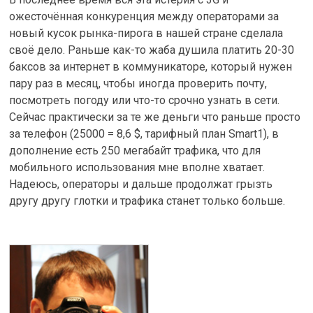
ожесточённая конкуренция между операторами за
новый кусок рынка-пирога в нашей стране сделала
своё дело. Раньше как-то жаба душила платить 20-30
баксов за интернет в коммуникаторе, который нужен
пару раз в месяц, чтобы иногда проверить почту,
посмотреть погоду или что-то срочно узнать в сети.
Сейчас практически за те же деньги что раньше просто
за телефон (25000 = 8,6 $, тарифный план Smart1), в
дополнение есть 250 мегабайт трафика, что для
мобильного использования мне вполне хватает.
Надеюсь, операторы и дальше продолжат грызть
другу другу глотки и трафика станет только больше.