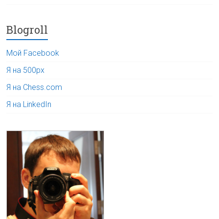
Blogroll
Мой Facebook
Я на 500px
Я на Chess.com
Я на LinkedIn