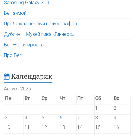
Samsung Galaxy S10
Бег зимой
Пробежал первый полумарафон
Дублин — Музей пива «Гиннесс»
Бег — экипировка
Про Бег
Календарик
Август 2026
Пн
Вт
Ср
Чт
Пт
Сб
Вс
1
2
3
4
5
6
7
8
9
10
11
12
13
14
15
16