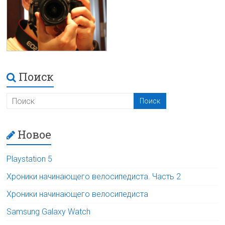
Поиск
Новое
Playstation 5
Хроники начинающего велосипедиста. Часть 2
Хроники начинающего велосипедиста
Samsung Galaxy Watch