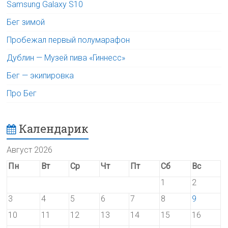
Samsung Galaxy S10
Бег зимой
Пробежал первый полумарафон
Дублин — Музей пива «Гиннесс»
Бег — экипировка
Про Бег
Календарик
Август 2026
Пн
Вт
Ср
Чт
Пт
Сб
Вс
1
2
3
4
5
6
7
8
9
10
11
12
13
14
15
16