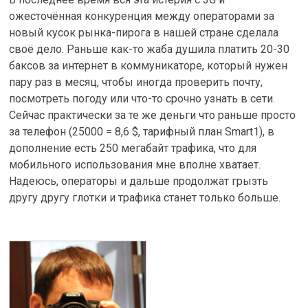
ожесточённая конкуренция между операторами за
новый кусок рынка-пирога в нашей стране сделала
своё дело. Раньше как-то жаба душила платить 20-30
баксов за интернет в коммуникаторе, который нужен
пару раз в месяц, чтобы иногда проверить почту,
посмотреть погоду или что-то срочно узнать в сети.
Сейчас практически за те же деньги что раньше просто
за телефон (25000 = 8,6 $, тарифный план Smart1), в
дополнение есть 250 мегабайт трафика, что для
мобильного использования мне вполне хватает.
Надеюсь, операторы и дальше продолжат грызть
другу другу глотки и трафика станет только больше.