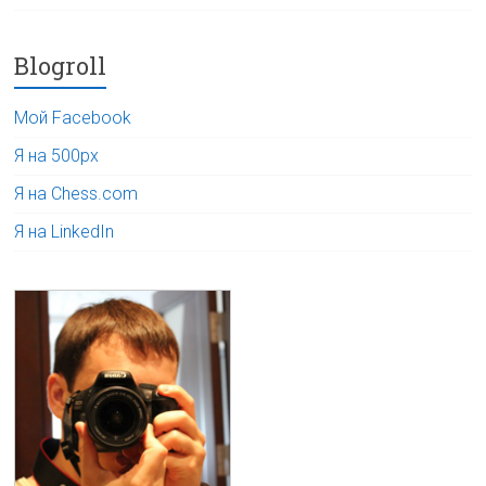
Blogroll
Мой Facebook
Я на 500px
Я на Chess.com
Я на LinkedIn