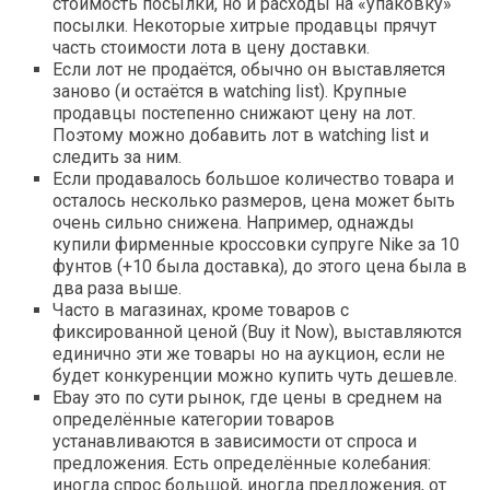
стоимость посылки, но и расходы на «упаковку»
посылки. Некоторые хитрые продавцы прячут
часть стоимости лота в цену доставки.
Если лот не продаётся, обычно он выставляется
заново (и остаётся в watching list). Крупные
продавцы постепенно снижают цену на лот.
Поэтому можно добавить лот в watching list и
следить за ним.
Если продавалось большое количество товара и
осталось несколько размеров, цена может быть
очень сильно снижена. Например, однажды
купили фирменные кроссовки супруге Nike за 10
фунтов (+10 была доставка), до этого цена была в
два раза выше.
Часто в магазинах, кроме товаров с
фиксированной ценой (Buy it Now), выставляются
единично эти же товары но на аукцион, если не
будет конкуренции можно купить чуть дешевле.
Ebay это по сути рынок, где цены в среднем на
определённые категории товаров
устанавливаются в зависимости от спроса и
предложения. Есть определённые колебания:
иногда спрос большой, иногда предложения, от