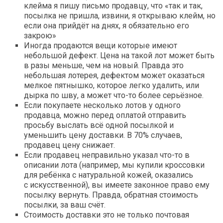
клейма я пишу письмо продавцу, что «так и так,
посылка не пришла, извини, я открываю клейм, но
если она прийдёт на днях, я обязательно его
закрою»
Иногда продаются вещи которые имеют
небольшой дефект. Цена на такой лот может быть
в разы меньше, чем на новый. Правда это
небольшая лотерея, дефектом может оказаться
мелкое пятнышко, которое легко удалить, или
дырка по шву, а может что-то более серьёзное.
Если покупаете несколько лотов у одного
продавца, можно перед оплатой отправить
просьбу выслать всё одной посылкой и
уменьшить цену доставки. В 70% случаев,
продавец цену снижает.
Если продавец неправильно указал что-то в
описании лота (например, мы купили кроссовки
для ребёнка с натуральной кожей, оказались
с искусственной), вы имеете законное право ему
посылку вернуть. Правда, обратная стоимость
посылки, за ваш счёт.
Стоимость доставки это не только почтовая