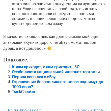
этого сильно зависит конкуренция на аукционах и
цена. Если не спешить, а пробовать выиграть
несколько лотов, или последить за новыми
лотами в течении нескольких недель, можно
купить дешевле, чем сразу.
В качестве заключения, как давно сказал мой один
знакомый «Купить дорого на eBay сможет любой
дурак, а вот дешёво.. »
Похожее:
К нам приходит, к нам приходит… 3G!
Особенности национальной интернет-торговли
Первая посылка с eBay
Ограничение беспошлинного ввоза поднимут до
1000 евро?
TrackChecker
←
Ролик про Curiosity
Про бозон Хиггса
→