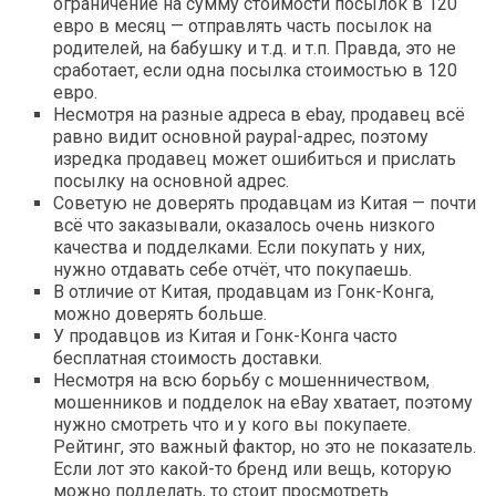
ограничение на сумму стоимости посылок в 120
евро в месяц — отправлять часть посылок на
родителей, на бабушку и т.д. и т.п. Правда, это не
сработает, если одна посылка стоимостью в 120
евро.
Несмотря на разные адреса в ebay, продавец всё
равно видит основной paypal-адрес, поэтому
изредка продавец может ошибиться и прислать
посылку на основной адрес.
Советую не доверять продавцам из Китая — почти
всё что заказывали, оказалось очень низкого
качества и подделками. Если покупать у них,
нужно отдавать себе отчёт, что покупаешь.
В отличие от Китая, продавцам из Гонк-Конга,
можно доверять больше.
У продавцов из Китая и Гонк-Конга часто
бесплатная стоимость доставки.
Несмотря на всю борьбу с мошенничеством,
мошенников и подделок на eBay хватает, поэтому
нужно смотреть что и у кого вы покупаете.
Рейтинг, это важный фактор, но это не показатель.
Если лот это какой-то бренд или вещь, которую
можно подделать, то стоит просмотреть