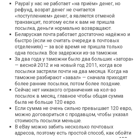
Paypal у нас не работает «на приём» денег, но
рефунд, возрат денег не считается
«поступлением» денег, а является отменой
транзакцит, поэтому если к вам не пришла
посылка, деньги нормально возвращают.
Беларуская почта работает достаточно надёжно и
быстро (если не считать очереди в почтовых
отделениях) — за всё время не пришла только
одна посылка. Все задержки из-за таможни.
За два года у таможни было два больших «затора»
— весной 2012 и на новый год 2011, когда все
посылки застряли почти на два месяца. Когда на
таможне разбирают «завал» — сначала приходят
более ранние посылки, потом более поздние.
Сейчас нет никакого ограничения на кол-во
посылок в месяц, главное чтобы общая сумма
была не больше 120 евро.
Если сумма не очень сильно превышает 120 евро,
можно договориться с продавцом, чтобы указал
стоимость посылки меньше.
В eBay можно забить несколько почтовых
адресов, поэтому есть простой способ, как обойти