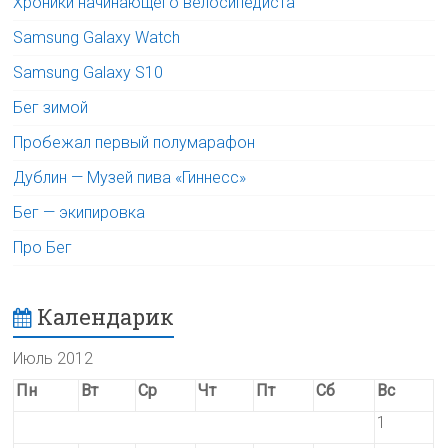
Хроники начинающего велосипедиста
Samsung Galaxy Watch
Samsung Galaxy S10
Бег зимой
Пробежал первый полумарафон
Дублин — Музей пива «Гиннесс»
Бег — экипировка
Про Бег
Календарик
Июль 2012
Пн
Вт
Ср
Чт
Пт
Сб
Вс
1