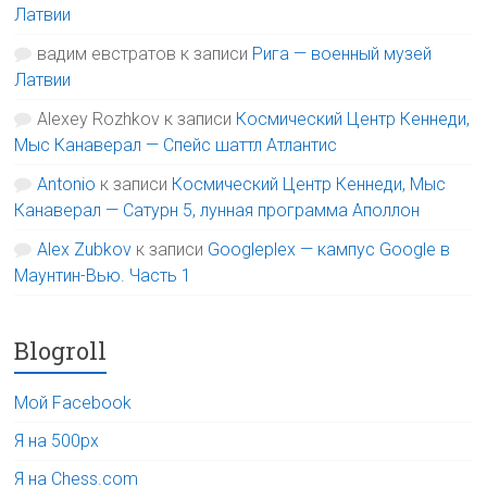
Латвии
вадим евстратов
к записи
Рига — военный музей
Латвии
Alexey Rozhkov
к записи
Космический Центр Кеннеди,
Мыс Канаверал — Спейс шаттл Атлантис
Antonio
к записи
Космический Центр Кеннеди, Мыс
Канаверал — Сатурн 5, лунная программа Аполлон
Alex Zubkov
к записи
Googleplex — кампус Google в
Маунтин-Вью. Часть 1
Blogroll
Мой Facebook
Я на 500px
Я на Chess.com