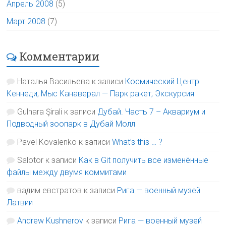
Апрель 2008
(5)
Март 2008
(7)
Комментарии
Наталья Васильева
к записи
Космический Центр
Кеннеди, Мыс Канаверал — Парк ракет, Экскурсия
Gulnara Şirali
к записи
Дубай. Часть 7 – Аквариум и
Подводный зоопарк в Дубай Молл
Pavel Kovalenko
к записи
What’s this … ?
Salotor
к записи
Как в Git получить все изменённые
файлы между двумя коммитами
вадим евстратов
к записи
Рига — военный музей
Латвии
Andrew Kushnerov
к записи
Рига — военный музей