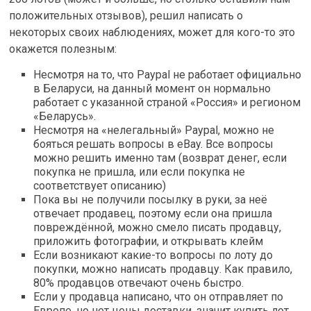
положительных отзывов), решил написать о
некоторых своих наблюдениях, может для кого-то это
окажется полезным:
Несмотря на то, что Paypal не работает официально
в Беларуси, на данный момент он нормально
работает с указанной страной «Россия» и регионом
«Беларусь».
Несмотря на «нелегальный» Paypal, можно не
бояться решать вопросы в eBay. Все вопросы
можно решить именно там (возврат денег, если
покупка не пришла, или если покупка не
соответствует описанию)
Пока вы не получили посылку в руки, за неё
отвечает продавец, поэтому если она пришла
повреждённой, можно смело писать продавцу,
приложить фотографии, и открывать клейм
Если возникают какие-то вопросы по лоту до
покупки, можно написать продавцу. Как правило,
80% продавцов отвечают очень быстро.
Если у продавца написано, что он отправляет по
Европе, но нет цены доставки, значит купить лот