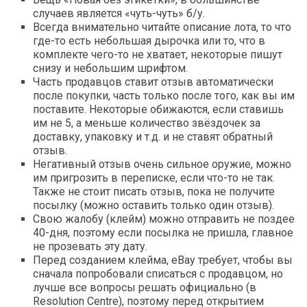
случаев является «чуть-чуть» б/у.
Всегда внимательно читайте описание лота, то что
где-то есть небольшая дырочка или то, что в
комплекте чего-то не хватает, некоторые пишут
снизу и небольшим шрифтом.
Часть продавцов ставит отзыв автоматически
после покупки, часть только после того, как вы им
поставите. Некоторые обижаются, если ставишь
им не 5, а меньше количество звёздочек за
доставку, упаковку и т.д. и не ставят обратный
отзыв.
Негативный отзыв очень сильное оружие, можно
им пригрозить в переписке, если что-то не так.
Также не стоит писать отзыв, пока не получите
посылку (можно оставить только один отзыв).
Свою жалобу (клейм) можно отправить не поздее
40-дня, поэтому если посылка не пришла, главное
не прозевать эту дату.
Перед созданием клейма, eBay требует, чтобы вы
сначала попробовали списаться с продавцом, но
лучше все вопросы решать официально (в
Resolution Centre), поэтому перед открытием