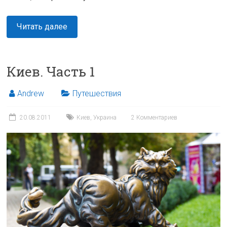
Читать далее
Киев. Часть 1
Andrew
Путешествия
20.08.2011
Киев
,
Украина
2 Комментариев