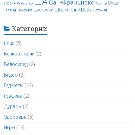
США
Сан-Франциско
Суши
Россия
Рыбки
Солнце
Шарм-эль-Шейх
Цветочки
Таллин
Таможня
Эстония
Категории
Linux
(5)
Безкатегории
(2)
Велосипед
(2)
Видео
(2)
Гаджеты
(12)
Графика
(2)
Дурдом
(2)
Здоровье
(5)
Игры
(19)