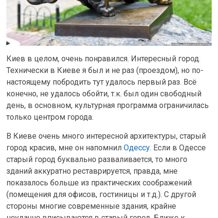
Киев в целом, очень понравился. Интересный город.
Технически в Киеве я был и не раз (проездом), но по-
настоящему побродить тут удалось первый раз. Всё
конечно, не удалось обойти, т.к. был один свободный
день, в основном, культурная программа ограничилась
только центром города.
В Киеве очень много интересной архитектуры, старый
город красив, мне он напомнил
Одессу
. Если в Одессе
старый город буквально разваливается, то много
зданий аккуратно реставрируется, правда, мне
показалось больше из практических соображений
(помещения для офисов, гостиницы и т.д.). С другой
стороны многие современные здания, крайне
неудачно вписываются в старый город. Ближе к