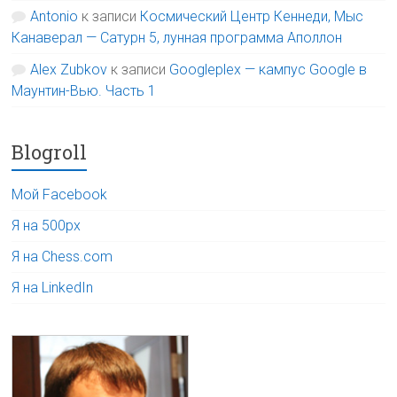
Antonio
к записи
Космический Центр Кеннеди, Мыс
Канаверал — Сатурн 5, лунная программа Аполлон
Alex Zubkov
к записи
Googleplex — кампус Google в
Маунтин-Вью. Часть 1
Blogroll
Мой Facebook
Я на 500px
Я на Chess.com
Я на LinkedIn