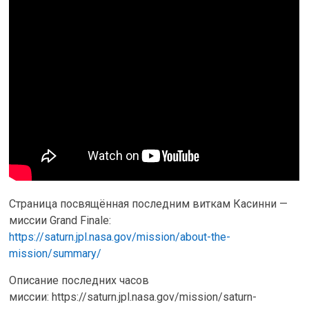
Страница посвящённая последним виткам Касинни —
миссии Grand Finale:
https://saturn.jpl.nasa.gov/mission/about-the-
mission/summary/
Описание последних часов
миссии: https://saturn.jpl.nasa.gov/mission/saturn-