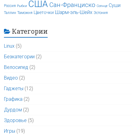
США
Сан-Франциско
Суши
Россия
Рыбки
Солнце
Шарм-эль-Шейх
Цветочки
Таллин
Таможня
Эстония
Категории
Linux
(5)
Безкатегории
(2)
Велосипед
(2)
Видео
(2)
Гаджеты
(12)
Графика
(2)
Дурдом
(2)
Здоровье
(5)
Игры
(19)