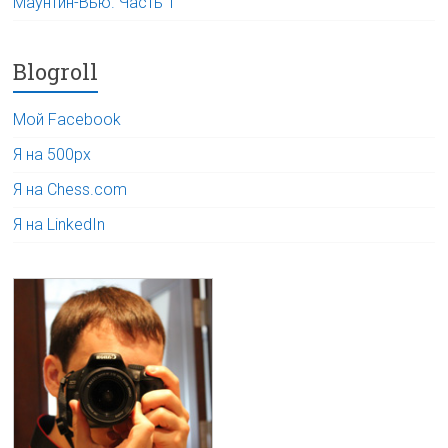
Маунтин-Вью. Часть 1
Blogroll
Мой Facebook
Я на 500px
Я на Chess.com
Я на LinkedIn