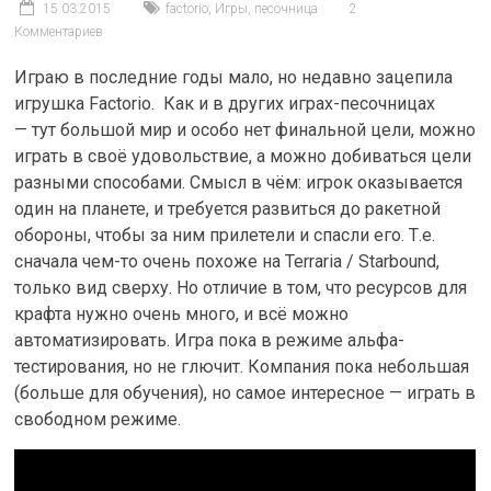
15.03.2015
factorio
,
Игры
,
песочница
2
Комментариев
Играю в последние годы мало, но недавно зацепила
игрушка Factorio. Как и в других играх-песочницах
— тут большой мир и особо нет финальной цели, можно
играть в своё удовольствие, а можно добиваться цели
разными способами. Смысл в чём: игрок оказывается
один на планете, и требуется развиться до ракетной
обороны, чтобы за ним прилетели и спасли его. Т.е.
сначала чем-то очень похоже на Terraria / Starbound,
только вид сверху. Но отличие в том, что ресурсов для
крафта нужно очень много, и всё можно
автоматизировать. Игра пока в режиме альфа-
тестирования, но не глючит. Компания пока небольшая
(больше для обучения), но самое интересное — играть в
свободном режиме.