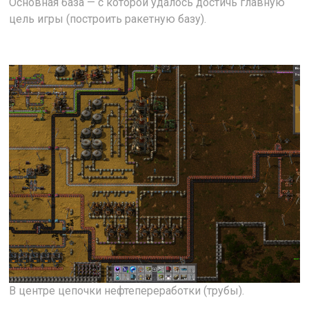
Основная база — с которой удалось достичь главную
цель игры (построить ракетную базу).
В центре цепочки нефтепереработки (трубы).