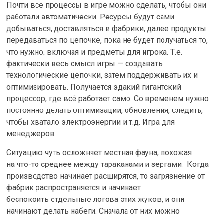
Почти все процессы в игре можно сделать, чтобы они
работали автоматически. Ресурсы будут сами
добываться, доставляться в фабрики, далее продукты
передаваться по цепочке, пока не будет получаться то,
что нужно, включая и предметы для игрока. Т.е.
фактически весь смысл игры — создавать
технологические цепочки, затем поддерживать их и
оптимизировать. Получается эдакий гигантский
процессор, где всё работает само. Со временем нужно
постоянно делать оптимизации, обновления, следить,
чтобы хватало электроэнергии и т.д. Игра для
менеджеров.
Ситуацию чуть осложняет местная фауна, похожая
на что-то среднее между тараканами и зергами. Когда
производство начинает расширятся, то загрязнение от
фабрик распространяется и начинает
беспокоить отдельные логова этих жуков, и они
начинают делать набеги. Сначала от них можно