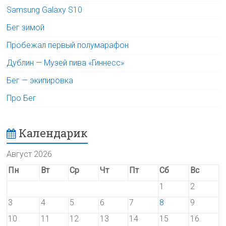
Samsung Galaxy S10
Бег зимой
Пробежал первый полумарафон
Дублин — Музей пива «Гиннесс»
Бег — экипировка
Про Бег
Календарик
Август 2026
Пн
Вт
Ср
Чт
Пт
Сб
Вс
1
2
3
4
5
6
7
8
9
10
11
12
13
14
15
16