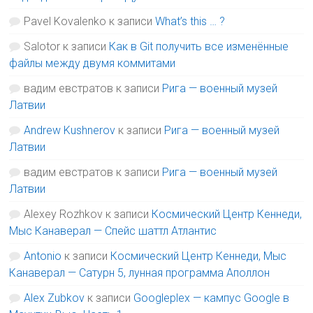
Pavel Kovalenko
к записи
What’s this … ?
Salotor
к записи
Как в Git получить все изменённые
файлы между двумя коммитами
вадим евстратов
к записи
Рига — военный музей
Латвии
Andrew Kushnerov
к записи
Рига — военный музей
Латвии
вадим евстратов
к записи
Рига — военный музей
Латвии
Alexey Rozhkov
к записи
Космический Центр Кеннеди,
Мыс Канаверал — Спейс шаттл Атлантис
Antonio
к записи
Космический Центр Кеннеди, Мыс
Канаверал — Сатурн 5, лунная программа Аполлон
Alex Zubkov
к записи
Googleplex — кампус Google в