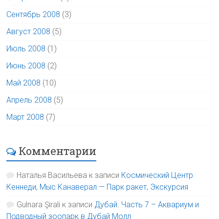
Сентябрь 2008
(3)
Август 2008
(5)
Июль 2008
(1)
Июнь 2008
(2)
Май 2008
(10)
Апрель 2008
(5)
Март 2008
(7)
Комментарии
Наталья Васильева
к записи
Космический Центр
Кеннеди, Мыс Канаверал — Парк ракет, Экскурсия
Gulnara Şirali
к записи
Дубай. Часть 7 – Аквариум и
Подводный зоопарк в Дубай Молл