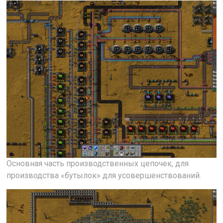
Основная часть производственных цепочек, для
производства «бутылок» для усовершенствований.