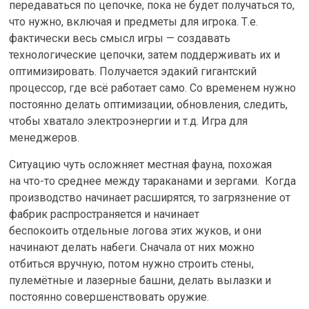
передаваться по цепочке, пока не будет получаться то,
что нужно, включая и предметы для игрока. Т.е.
фактически весь смысл игры — создавать
технологические цепочки, затем поддерживать их и
оптимизировать. Получается эдакий гигантский
процессор, где всё работает само. Со временем нужно
постоянно делать оптимизации, обновления, следить,
чтобы хватало электроэнергии и т.д. Игра для
менеджеров.
Ситуацию чуть осложняет местная фауна, похожая
на что-то среднее между тараканами и зергами. Когда
производство начинает расширятся, то загрязнение от
фабрик распространяется и начинает
беспокоить отдельные логова этих жуков, и они
начинают делать набеги. Сначала от них можно
отбиться вручную, потом нужно строить стены,
пулемётные и лазерные башни, делать вылазки и
постоянно совершенствовать оружие.