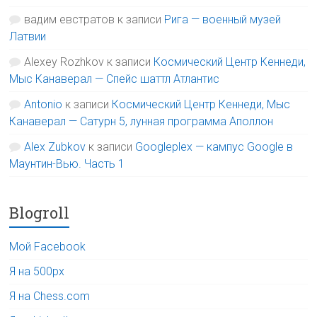
вадим евстратов
к записи
Рига — военный музей
Латвии
Alexey Rozhkov
к записи
Космический Центр Кеннеди,
Мыс Канаверал — Спейс шаттл Атлантис
Antonio
к записи
Космический Центр Кеннеди, Мыс
Канаверал — Сатурн 5, лунная программа Аполлон
Alex Zubkov
к записи
Googleplex — кампус Google в
Маунтин-Вью. Часть 1
Blogroll
Мой Facebook
Я на 500px
Я на Chess.com