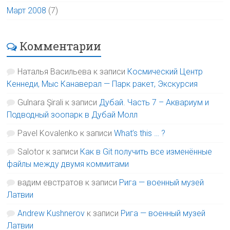
Март 2008
(7)
Комментарии
Наталья Васильева
к записи
Космический Центр
Кеннеди, Мыс Канаверал — Парк ракет, Экскурсия
Gulnara Şirali
к записи
Дубай. Часть 7 – Аквариум и
Подводный зоопарк в Дубай Молл
Pavel Kovalenko
к записи
What’s this … ?
Salotor
к записи
Как в Git получить все изменённые
файлы между двумя коммитами
вадим евстратов
к записи
Рига — военный музей
Латвии
Andrew Kushnerov
к записи
Рига — военный музей
Латвии