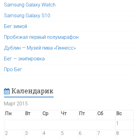
Samsung Galaxy Watch
Samsung Galaxy S10
Бег зимой
Пробежал первый полумарафон
Дублин — Музей пива «Гиннесс»
Бег — экипировка
Про Бег
Календарик
Март 2015
Пн
Вт
Ср
Чт
Пт
Сб
Вс
1
2
3
4
5
6
7
8