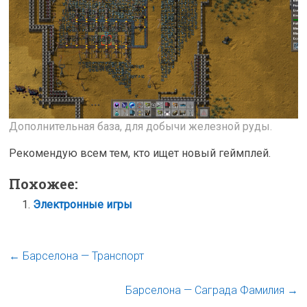
Дополнительная база, для добычи железной руды.
Рекомендую всем тем, кто ищет новый геймплей.
Похожее:
Электронные игры
←
Барселона — Транспорт
Барселона — Саграда Фамилия
→