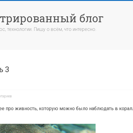
стрированный блог
с, технологии. Пишу о всём, что интересно.
ь 3
нтариев
е про живность, которую можно было наблюдать в корал