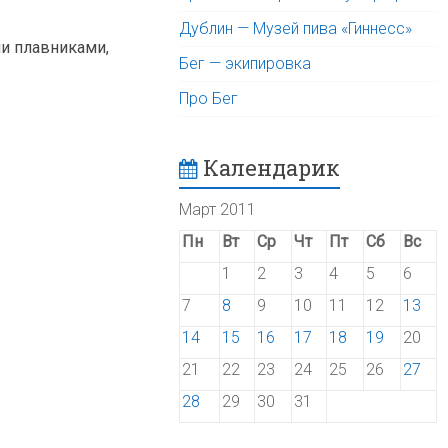
Дублин — Музей пива «Гиннесс»
и плавниками,
Бег — экипировка
Про Бег
Календарик
Март 2011
Пн
Вт
Ср
Чт
Пт
Сб
Вс
1
2
3
4
5
6
7
8
9
10
11
12
13
14
15
16
17
18
19
20
21
22
23
24
25
26
27
28
29
30
31