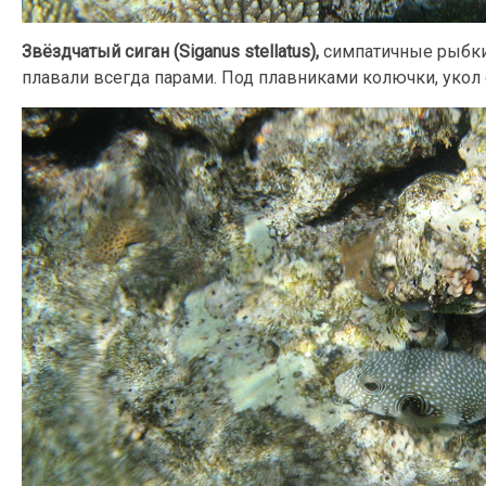
Звёздчатый сиган (Siganus stellatus),
симпатичные рыбки
плавали всегда парами. Под плавниками колючки, укол