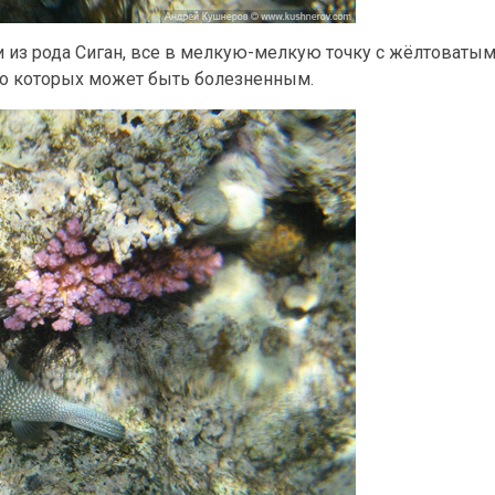
 из рода Сиган, все в мелкую-мелкую точку с жёлтоватым
 о которых может быть болезненным.