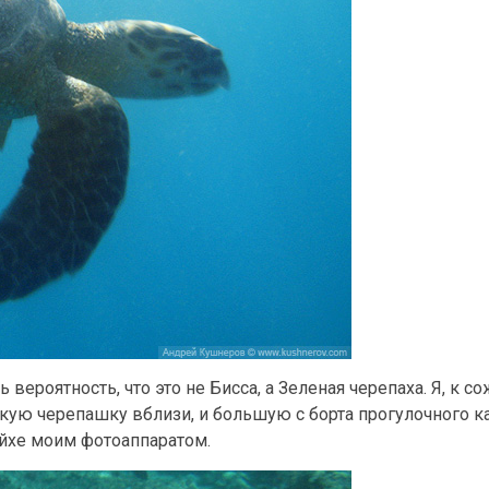
ть вероятность, что это не Бисса, а Зеленая черепаха. Я, к 
кую черепашку вблизи, и большую с борта прогулочного ка
йхе моим фотоаппаратом.