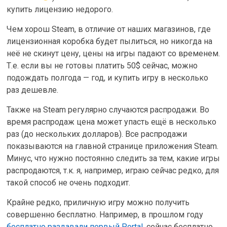
купить лицензию недорого.
Чем хорош Steam, в отличие от наших магазинов, где
лицензионная коробка будет пылиться, но никогда на
неё не скинут цену, цены на игры падают со временем.
Т.е. если вы не готовы платить 50$ сейчас, можно
подождать полгода — год, и купить игру в несколько
раз дешевле.
Также на Steam регулярно случаются распродажи. Во
время распродаж цена может упасть ещё в несколько
раз (до нескольких долларов). Все распродажи
показываются на главной странице приложения Steam.
Минус, что нужно постоянно следить за тем, какие игры
распродаются, т.к. я, например, играю сейчас редко, для
такой способ не очень подходит.
Крайне редко, приличную игру можно получить
совершенно бесплатно. Например, в прошлом году
бесплатно раздавали первый Portal
, сейчас бесплатно