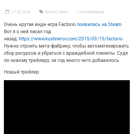
27.02.2016
factorio
,
Steam
0 Комментариев
Очень крутая инди-игра Factorio
появилась на Steam
.
Вот я о ней писал год
назад:
https://www.kushnerov.com/2015/03/15/factorio
.
Нужно строить мега-фабрику, чтобы автоматизировать
сбор ресурсов и убраться с враждебной планеты. Судя
по новому трейлеру, за год много чего добавилось.
Новый трейлер: