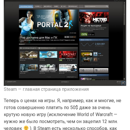
Steam — главная страница приложения
Теперь о ценах на игры. Я, например, как и многие, не
готов совершенно платить по 50$ даже за очень
крутую новую игру (исключение World of Warcraft —
нужно же было посмотреть, чем он зацепил 12 млн.
человек
). В Steam eсть несколько способов, как