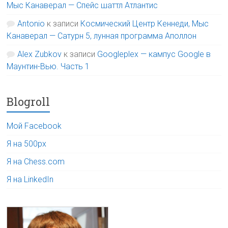
Мыс Канаверал — Спейс шаттл Атлантис
Antonio
к записи
Космический Центр Кеннеди, Мыс
Канаверал — Сатурн 5, лунная программа Аполлон
Alex Zubkov
к записи
Googleplex — кампус Google в
Маунтин-Вью. Часть 1
Blogroll
Мой Facebook
Я на 500px
Я на Chess.com
Я на LinkedIn