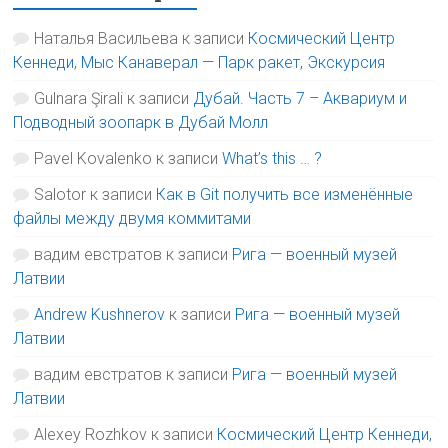
Наталья Васильева
к записи
Космический Центр
Кеннеди, Мыс Канаверал — Парк ракет, Экскурсия
Gulnara Şirali
к записи
Дубай. Часть 7 – Аквариум и
Подводный зоопарк в Дубай Молл
Pavel Kovalenko
к записи
What’s this … ?
Salotor
к записи
Как в Git получить все изменённые
файлы между двумя коммитами
вадим евстратов
к записи
Рига — военный музей
Латвии
Andrew Kushnerov
к записи
Рига — военный музей
Латвии
вадим евстратов
к записи
Рига — военный музей
Латвии
Alexey Rozhkov
к записи
Космический Центр Кеннеди,