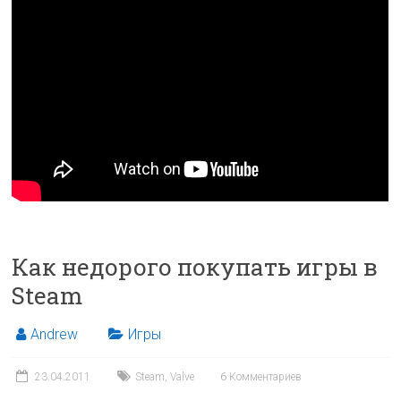
Как недорого покупать игры в
Steam
Andrew
Игры
23.04.2011
Steam
,
Valve
6 Комментариев