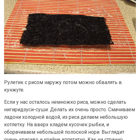
Рулетик с рисом наружу потом можно обвалять в
кунжуте.
Если у нас осталось немножко риса, можно сделать
нигиридзуси-суши. Делать их очень просто. Смачиваем
ладони холодной водой, из риса делаем небольшую
котлетку. На вверх кладём кусочек рыбки, и
оборачиваем небольшой полоской нори. Выглядит
очень красиво и крайне аппетитно. Как ни странно,