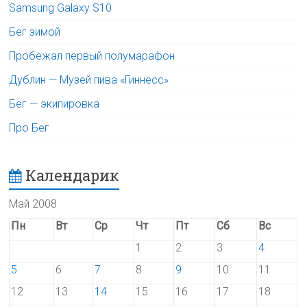
Samsung Galaxy S10
Бег зимой
Пробежал первый полумарафон
Дублин — Музей пива «Гиннесс»
Бег — экипировка
Про Бег
Календарик
Май 2008
Пн
Вт
Ср
Чт
Пт
Сб
Вс
1
2
3
4
5
6
7
8
9
10
11
12
13
14
15
16
17
18