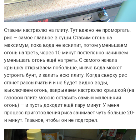
Ставим кастрюлю на плиту. Тут важно не проморгать,
рис — самое главное в суши. Ставим огонь на
максимум, пока вода не вскипит, потом уменьшаем
огонь на треть, через 10 минут постепенно начинаем
уменьшать огонь ещё на треть. С самого начала
крышку открываем побольше, иначе вода может
устроить бунт, и залить всю плиту. Когда сверху рис
станет рассыпчатый и не будет видно воды,
выключаем огонь, закрываем кастрюлю крышкой (на
газовой плите можно оставить самый маленький
огонь) — и пусть доходит ещё пару минут. У меня
процесс приготовления риса занимает чуть больше 20-
и минут. Главное, чтобы он не подгорел.