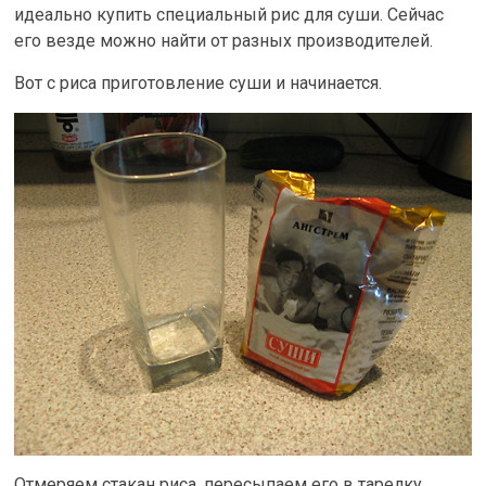
идеально купить специальный рис для суши. Сейчас
его везде можно найти от разных производителей.
Вот с риса приготовление суши и начинается.
Отмеряем стакан риса, пересыпаем его в тарелку,