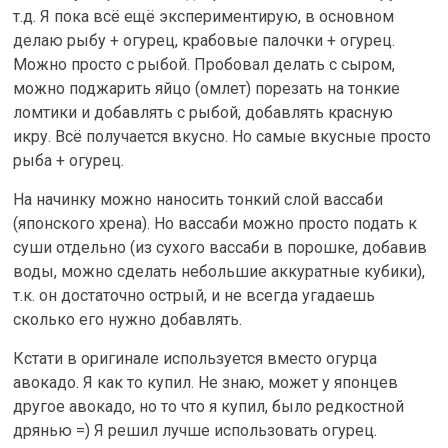
т.д. Я пока всё ещё экспериментирую, в основном
делаю рыбу + огурец, крабовые палочки + огурец.
Можно просто с рыбой. Пробовал делать с сыром,
можно поджарить яйцо (омлет) порезать на тонкие
ломтики и добавлять с рыбой, добавлять красную
икру. Всё получается вкусно. Но самые вкусные просто
рыба + огурец.
На начинку можно наносить тонкий слой вассаби
(японского хрена). Но вассаби можно просто подать к
суши отдельно (из сухого вассаби в порошке, добавив
воды, можно сделать небольшие аккуратные кубики),
т.к. он достаточно острый, и не всегда угадаешь
сколько его нужно добавлять.
Кстати в оригинале используется вместо огурца
авокадо. Я как то купил. Не знаю, может у японцев
другое авокадо, но то что я купил, было редкостной
дрянью =) Я решил лучше использовать огурец.