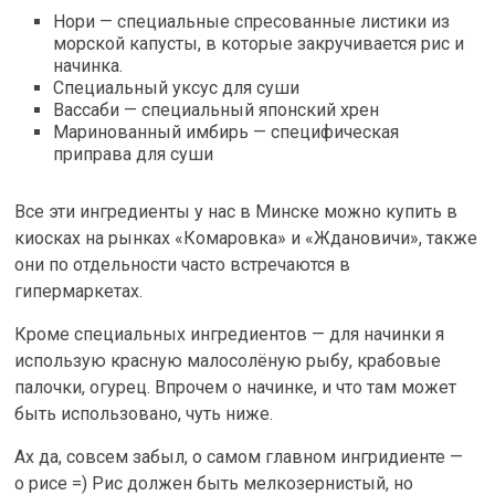
Нори — специальные спресованные листики из
морской капусты, в которые закручивается рис и
начинка.
Специальный уксус для суши
Вассаби — специальный японский хрен
Маринованный имбирь — специфическая
приправа для суши
Все эти ингредиенты у нас в Минске можно купить в
киосках на рынках «Комаровка» и «Ждановичи», также
они по отдельности часто встречаются в
гипермаркетах.
Кроме специальных ингредиентов — для начинки я
использую красную малосолёную рыбу, крабовые
палочки, огурец. Впрочем о начинке, и что там может
быть использовано, чуть ниже.
Ах да, совсем забыл, о самом главном ингридиенте —
о рисе =) Рис должен быть мелкозернистый, но