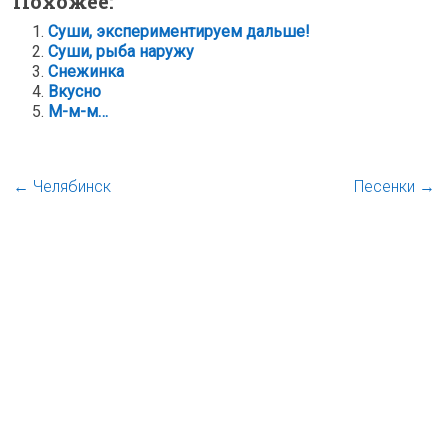
Похожее:
Суши, экспериментируем дальше!
Суши, рыба наружу
Снежинка
Вкусно
М-м-м…
←
Челябинск
Песенки
→