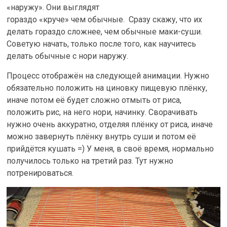
«наружу». Они выглядят
гораздо «круче» чем обычные. Сразу скажу, что их
делать гораздо сложнее, чем обычные маки-суши.
Советую начать, только после того, как научитесь
делать обычные с нори наружу.
Процесс отображён на следующей анимации. Нужно
обязательно положить на циновку пищевую плёнку,
иначе потом её будет сложно отмыть от риса,
положить рис, на него нори, начинку. Сворачивать
нужно очень аккуратно, отделяя плёнку от риса, иначе
можно завернуть плёнку внутрь суши и потом её
прийдётся кушать =) У меня, в своё время, нормально
получилось только на третий раз. Тут нужно
потренироваться.