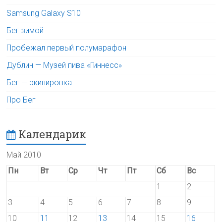
Samsung Galaxy S10
Бег зимой
Пробежал первый полумарафон
Дублин — Музей пива «Гиннесс»
Бег — экипировка
Про Бег
Календарик
Май 2010
Пн
Вт
Ср
Чт
Пт
Сб
Вс
1
2
3
4
5
6
7
8
9
10
11
12
13
14
15
16