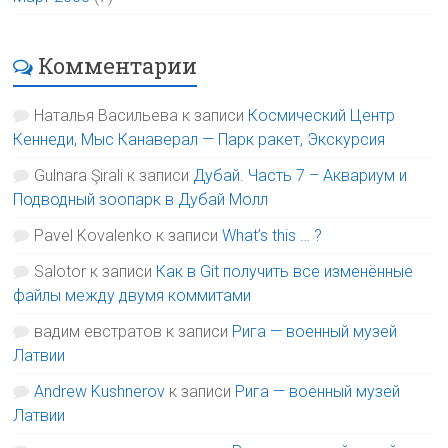
Комментарии
Наталья Васильева
к записи
Космический Центр
Кеннеди, Мыс Канаверал — Парк ракет, Экскурсия
Gulnara Şirali
к записи
Дубай. Часть 7 – Аквариум и
Подводный зоопарк в Дубай Молл
Pavel Kovalenko
к записи
What’s this … ?
Salotor
к записи
Как в Git получить все изменённые
файлы между двумя коммитами
вадим евстратов
к записи
Рига — военный музей
Латвии
Andrew Kushnerov
к записи
Рига — военный музей
Латвии