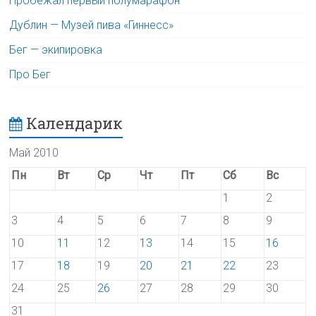
Пробежал первый полумарафон
Дублин — Музей пива «Гиннесс»
Бег — экипировка
Про Бег
Календарик
Май 2010
Пн
Вт
Ср
Чт
Пт
Сб
Вс
1
2
3
4
5
6
7
8
9
10
11
12
13
14
15
16
17
18
19
20
21
22
23
24
25
26
27
28
29
30
31