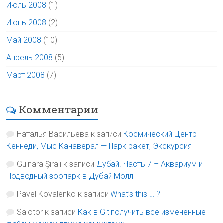
Июль 2008
(1)
Июнь 2008
(2)
Май 2008
(10)
Апрель 2008
(5)
Март 2008
(7)
Комментарии
Наталья Васильева
к записи
Космический Центр
Кеннеди, Мыс Канаверал — Парк ракет, Экскурсия
Gulnara Şirali
к записи
Дубай. Часть 7 – Аквариум и
Подводный зоопарк в Дубай Молл
Pavel Kovalenko
к записи
What’s this … ?
Salotor
к записи
Как в Git получить все изменённые