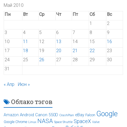
Май 2010
Пн
Вт
Ср
Чт
Пт
Сб
Вс
1
2
3
4
5
6
7
8
9
10
11
12
13
14
15
16
17
18
19
20
21
22
23
24
25
26
27
28
29
30
31
« Апр
Июн »
Облако тэгов
Google
Android
Canon 550D
eBay
Amazon
Falcon
CrashPlan
NASA
SpaceX
Google Chrome
Linux
Space Shuttle
Valve