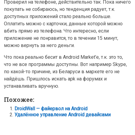
Проверил на телефоне, действительно так. Пока ничего
покупать не собираюсь, но тенденция радует, т.к.
доступных приложений стало реально больше.
Оплатить можно с карточки, данные которой можно
вбить прямо из телефона. Что интересно, если
приложение не понравится, то в течении 15 минут,
можно вернуть за него деньги.
Что пока реально бесит в Android Market’е, т.к. это то,
что не все программы доступны. Вот например Skype,
по какой-то причине, из Беларуси в маркете его не
найдёшь. Пришлось искать apk на форумах и
устанавливать вручную.
Похожее:
DroidWall — файервол на Android
Удалённое управление Android девайсами