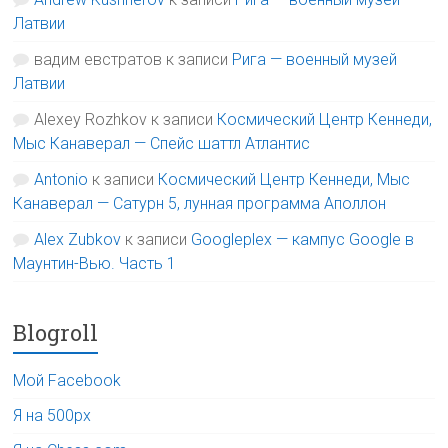
Латвии
вадим евстратов
к записи
Рига — военный музей
Латвии
Alexey Rozhkov
к записи
Космический Центр Кеннеди,
Мыс Канаверал — Спейс шаттл Атлантис
Antonio
к записи
Космический Центр Кеннеди, Мыс
Канаверал — Сатурн 5, лунная программа Аполлон
Alex Zubkov
к записи
Googleplex — кампус Google в
Маунтин-Вью. Часть 1
Blogroll
Мой Facebook
Я на 500px