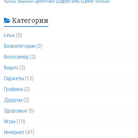
Шарм-эль-Шейх
Цветочки
Таллин
Таможня
Эстония
Категории
Linux
(5)
Безкатегории
(2)
Велосипед
(2)
Видео
(2)
Гаджеты
(12)
Графика
(2)
Дурдом
(2)
Здоровье
(5)
Игры
(19)
Интернет
(47)