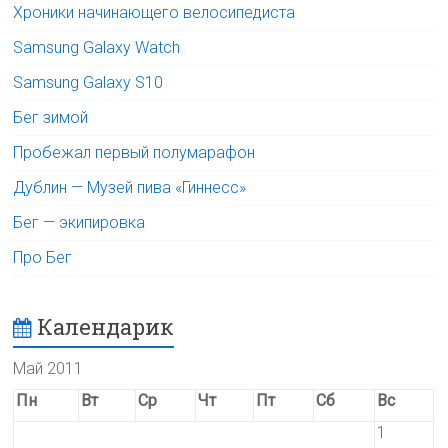
Хроники начинающего велосипедиста
Samsung Galaxy Watch
Samsung Galaxy S10
Бег зимой
Пробежал первый полумарафон
Дублин — Музей пива «Гиннесс»
Бег — экипировка
Про Бег
Календарик
Май 2011
Пн
Вт
Ср
Чт
Пт
Сб
Вс
1