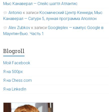
Мыс Канаверал — Спейс шаттл Атлантис
Antonio
к записи
Космический Центр Кеннеди, Мыс
Канаверал — Сатурн 5, лунная программа Аполлон
Alex Zubkov
к записи
Googleplex — кампус Google в
Маунтин-Вью. Часть 1
Blogroll
Мой Facebook
Я на 500px
Я на Chess.com
Я на LinkedIn