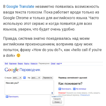
В
Google Translate
незаметно появилась возможность
ввода текста голосом. Пока работает вроде только из
Google Chrome и только для английского языка. Часто
использую этот сервис и когда появится для всех
языков, уверен, что будет очень удобно.
Правда, система знатно поиздевалась над моим
английским произношением, воприняв одну моих
попыток, фразу «How do you do?», как «hello call if you’re
a dork»