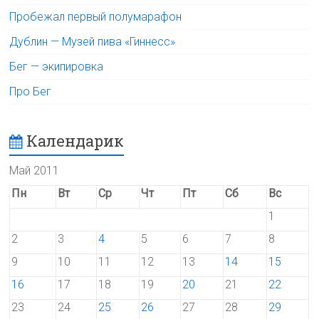
Пробежал первый полумарафон
Дублин — Музей пива «Гиннесс»
Бег — экипировка
Про Бег
Календарик
Май 2011
Пн
Вт
Ср
Чт
Пт
Сб
Вс
1
2
3
4
5
6
7
8
9
10
11
12
13
14
15
16
17
18
19
20
21
22
23
24
25
26
27
28
29