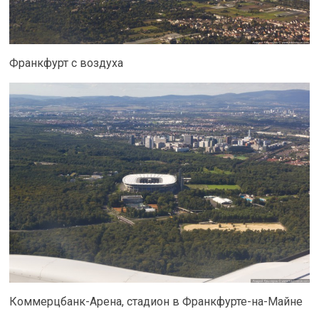
Франкфурт с воздуха
Коммерцбанк-Арена, стадион в Франкфурте-на-Майне