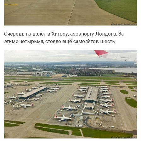
Очередь на взлёт в Хитроу, аэропорту Лондона. За
этими четырьмя, стояло ещё самолётов шесть.