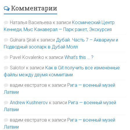
Комментарии
Наталья Васильева
к записи
Космический Центр
Кеннеди, Мыс Канаверал — Парк ракет, Экскурсия
Gulnara Şirali
к записи
Дубай. Часть 7 – Аквариум и
Подводный зоопарк в Дубай Молл
Pavel Kovalenko
к записи
What’s this … ?
Salotor
к записи
Как в Git получить все изменённые
файлы между двумя коммитами
вадим евстратов
к записи
Рига — военный музей
Латвии
Andrew Kushnerov
к записи
Рига — военный музей
Латвии
вадим евстратов
к записи
Рига — военный музей
Латвии