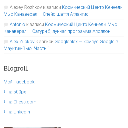
Alexey Rozhkov
к записи
Космический Центр Кеннеди,
Мыс Канаверал — Спейс шаттл Атлантис
Antonio
к записи
Космический Центр Кеннеди, Мыс
Канаверал — Сатурн 5, лунная программа Аполлон
Alex Zubkov
к записи
Googleplex — кампус Google в
Маунтин-Вью. Часть 1
Blogroll
Мой Facebook
Я на 500px
Я на Chess.com
Я на LinkedIn