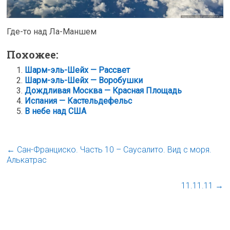
Где-то над Ла-Маншем
Похожее:
Шарм-эль-Шейх — Рассвет
Шарм-эль-Шейх — Воробушки
Дождливая Москва — Красная Площадь
Испания — Кастельдефельс
В небе над США
←
Сан-Франциско. Часть 10 – Саусалито. Вид с моря.
Алькатрас
11.11.11
→