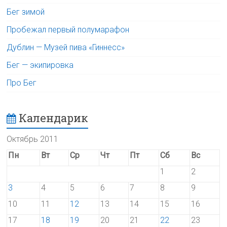
Бег зимой
Пробежал первый полумарафон
Дублин — Музей пива «Гиннесс»
Бег — экипировка
Про Бег
Календарик
Октябрь 2011
Пн
Вт
Ср
Чт
Пт
Сб
Вс
1
2
3
4
5
6
7
8
9
10
11
12
13
14
15
16
17
18
19
20
21
22
23