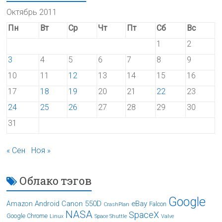
Октябрь 2011
Пн
Вт
Ср
Чт
Пт
Сб
Вс
1
2
3
4
5
6
7
8
9
10
11
12
13
14
15
16
17
18
19
20
21
22
23
24
25
26
27
28
29
30
31
« Сен
Ноя »
Облако тэгов
Google
Android
Canon 550D
eBay
Amazon
Falcon
CrashPlan
NASA
SpaceX
Google Chrome
Linux
Space Shuttle
Valve