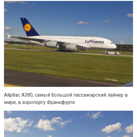
Айрбас А380, самый большой пассажирский лайнер в
мире, в аэропорту Франкфурта